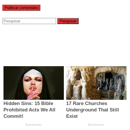
Pesquisar
por: