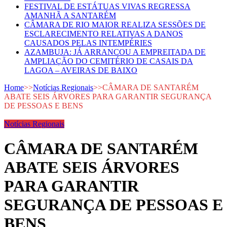
FESTIVAL DE ESTÁTUAS VIVAS REGRESSA
AMANHÃ A SANTARÉM
CÂMARA DE RIO MAIOR REALIZA SESSÕES DE
ESCLARECIMENTO RELATIVAS A DANOS
CAUSADOS PELAS INTEMPÉRIES
AZAMBUJA: JÁ ARRANCOU A EMPREITADA DE
AMPLIAÇÃO DO CEMITÉRIO DE CASAIS DA
LAGOA – AVEIRAS DE BAIXO
Home
>>
Notícias Regionais
>>
CÂMARA DE SANTARÉM
ABATE SEIS ÁRVORES PARA GARANTIR SEGURANÇA
DE PESSOAS E BENS
Notícias Regionais
CÂMARA DE SANTARÉM
ABATE SEIS ÁRVORES
PARA GARANTIR
SEGURANÇA DE PESSOAS E
BENS