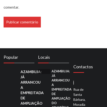
comentar.
Popular
Locais
Contactos
AZAMBUJA:
AZAMBUJA:
JÁ
JÁ
ARRANCOU
ARRANCOU
A
A
EMPREITADA
Rua de
EMPREITADA
DE
Santa
DE
AMPLIAÇÃO
Bárbara,
AMPLIAÇÃO
DO
Moradia