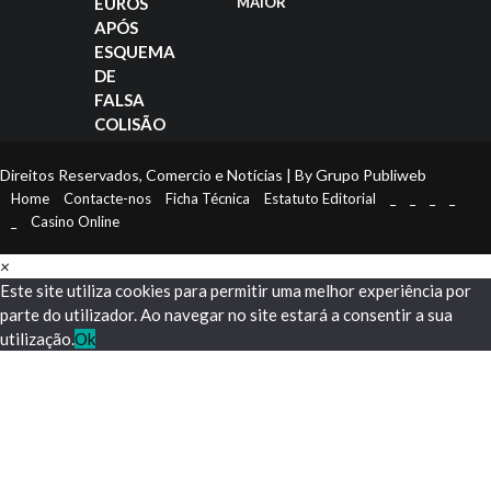
EUROS
MAIOR
APÓS
ESQUEMA
DE
FALSA
COLISÃO
Direitos Reservados, Comercio e Notícias | By Grupo Publiweb
Home
Contacte-nos
Ficha Técnica
Estatuto Editorial
_
_
_
_
_
Casino Online
×
Este site utiliza cookies para permitir uma melhor experiência por
parte do utilizador. Ao navegar no site estará a consentir a sua
utilização.
Ok