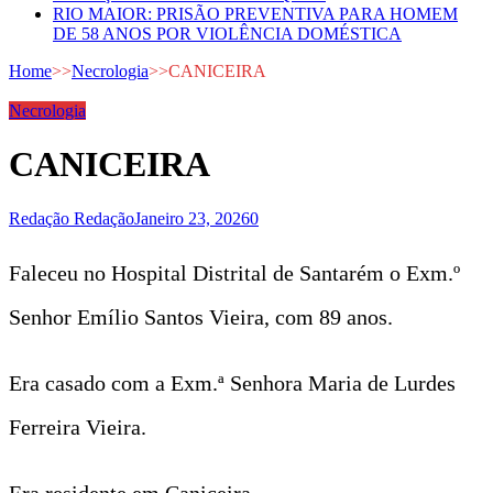
RIO MAIOR: PRISÃO PREVENTIVA PARA HOMEM
DE 58 ANOS POR VIOLÊNCIA DOMÉSTICA
Home
>>
Necrologia
>>
CANICEIRA
Necrologia
CANICEIRA
Redação Redação
Janeiro 23, 2026
0
Faleceu no Hospital Distrital de Santarém o Exm.º
Senhor Emílio Santos Vieira, com 89 anos.
Era casado com a Exm.ª Senhora Maria de Lurdes
Ferreira Vieira.
Era residente em Caniceira.