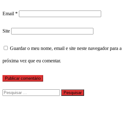
Email
*
Site
Guardar o meu nome, email e site neste navegador para a
próxima vez que eu comentar.
Pesquisar
por: