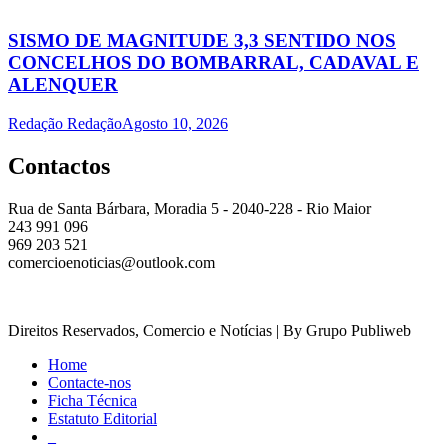
SISMO DE MAGNITUDE 3,3 SENTIDO NOS
CONCELHOS DO BOMBARRAL, CADAVAL E
ALENQUER
Redação Redação
Agosto 10, 2026
Contactos
Rua de Santa Bárbara, Moradia 5 - 2040-228 - Rio Maior
243 991 096
969 203 521
comercioenoticias@outlook.com
Direitos Reservados, Comercio e Notícias | By Grupo Publiweb
Home
Contacte-nos
Ficha Técnica
Estatuto Editorial
_