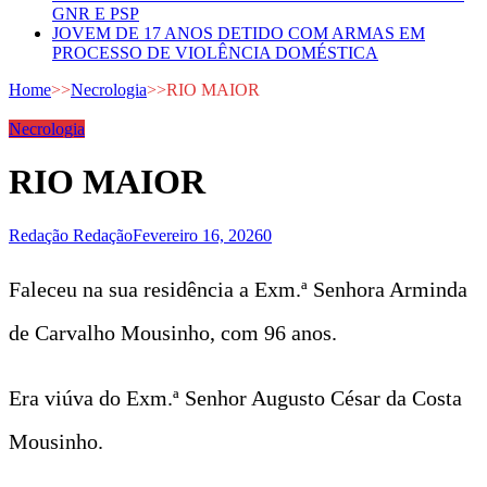
GNR E PSP
JOVEM DE 17 ANOS DETIDO COM ARMAS EM
PROCESSO DE VIOLÊNCIA DOMÉSTICA
Home
>>
Necrologia
>>
RIO MAIOR
Necrologia
RIO MAIOR
Redação Redação
Fevereiro 16, 2026
0
Faleceu na sua residência a Exm.ª Senhora Arminda
de Carvalho Mousinho, com 96 anos.
Era viúva do Exm.ª Senhor Augusto César da Costa
Mousinho.