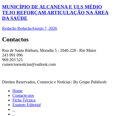
MUNICÍPIO DE ALCANENA E ULS MÉDIO
TEJO REFORÇAM ARTICULAÇÃO NA ÁREA
DA SAÚDE
Redação Redação
Agosto 7, 2026
Contactos
Rua de Santa Bárbara, Moradia 5 - 2040-228 - Rio Maior
243 991 096
969 203 521
comercioenoticias@outlook.com
Direitos Reservados, Comercio e Notícias | By Grupo Publiweb
Home
Contacte-nos
Ficha Técnica
Estatuto Editorial
_
_