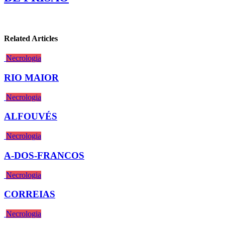
Related Articles
Necrologia
RIO MAIOR
Necrologia
ALFOUVÉS
Necrologia
A-DOS-FRANCOS
Necrologia
CORREIAS
Necrologia