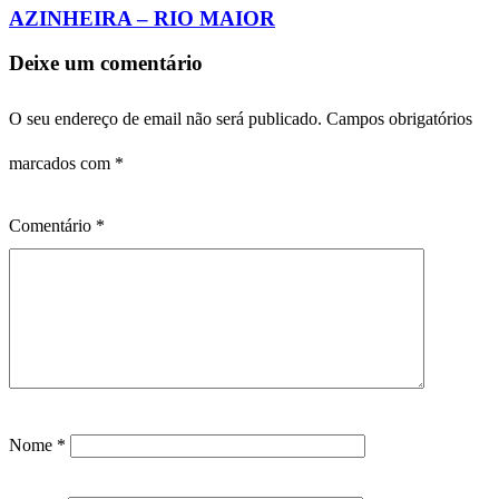
AZINHEIRA – RIO MAIOR
Deixe um comentário
O seu endereço de email não será publicado.
Campos obrigatórios
marcados com
*
Comentário
*
Nome
*