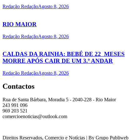
Redação Redação
Agosto 8, 2026
RIO MAIOR
Redação Redação
Agosto 8, 2026
CALDAS DA RAINHA: BEBÉ DE 22 MESES
MORRE APÓS CAIR DE UM 3.º ANDAR
Redação Redação
Agosto 8, 2026
Contactos
Rua de Santa Bárbara, Moradia 5 - 2040-228 - Rio Maior
243 991 096
969 203 521
comercioenoticias@outlook.com
Direitos Reservados, Comercio e Notícias | By Grupo Publiweb