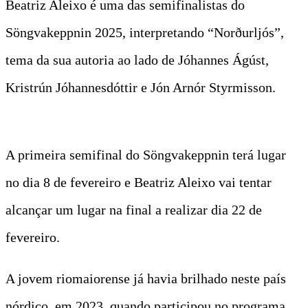
Beatriz Aleixo é uma das semifinalistas do
Söngvakeppnin 2025, interpretando “Norðurljós”,
tema da sua autoria ao lado de Jóhannes Ágúst,
Kristrún Jóhannesdóttir e Jón Arnór Styrmisson.
A primeira semifinal do Söngvakeppnin terá lugar
no dia 8 de fevereiro e Beatriz Aleixo vai tentar
alcançar um lugar na final a realizar dia 22 de
fevereiro.
A jovem riomaiorense já havia brilhado neste país
nórdico, em 2023, quando participou no programa