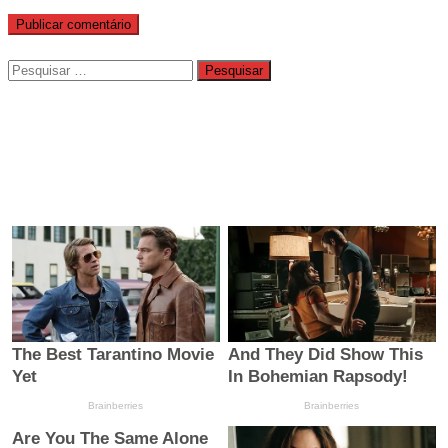
Pesquisar
por: