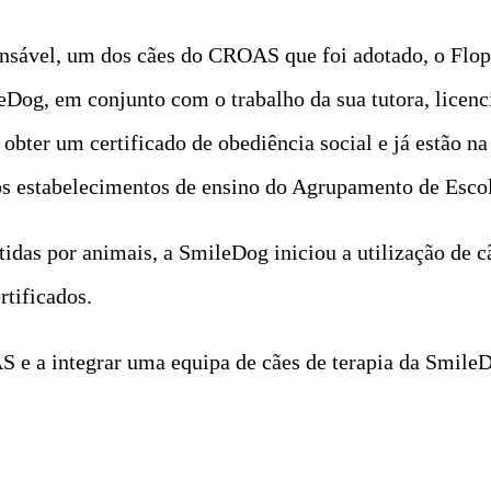
nsável, um dos cães do CROAS que foi adotado, o Flopy
eDog, em conjunto com o trabalho da sua tutora, licen
obter um certificado de obediência social e já estão n
nos estabelecimentos de ensino do Agrupamento de Esco
stidas por animais, a SmileDog iniciou a utilização de c
rtificados.
S e a integrar uma equipa de cães de terapia da Smile