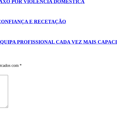
AXO POR VIOLÊNCIA DOMÉSTICA
 CONFIANÇA E RECETAÇÃO
EQUIPA PROFISSIONAL CADA VEZ MAIS CAPAC
arcados com
*