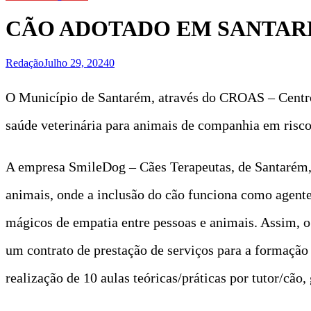
CÃO ADOTADO EM SANTARÉ
Redação
Julho 29, 2024
0
O Município de Santarém, através do CROAS – Centro 
saúde veterinária para animais de companhia em risco,
A empresa SmileDog – Cães Terapeutas, de Santarém, t
animais, onde a inclusão do cão funciona como agent
mágicos de empatia entre pessoas e animais. Assim,
um contrato de prestação de serviços para a formação
realização de 10 aulas teóricas/práticas por tutor/cão,