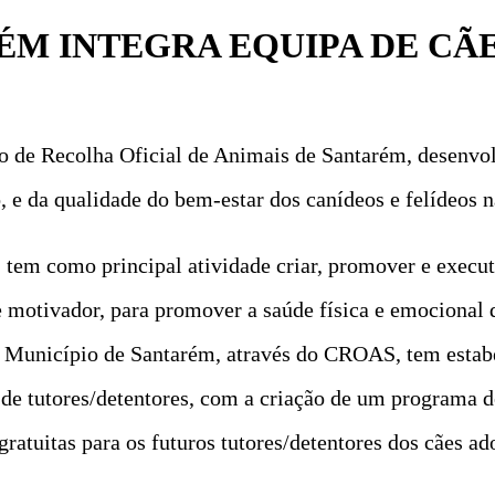
M INTEGRA EQUIPA DE CÃE
de Recolha Oficial de Animais de Santarém, desenvolv
 e da qualidade do bem-estar dos canídeos e felídeos n
em como principal atividade criar, promover e executa
e motivador, para promover a saúde física e emociona
 o Município de Santarém, através do CROAS, tem est
 de tutores/detentores, com a criação de um programa 
 gratuitas para os futuros tutores/detentores dos cães a