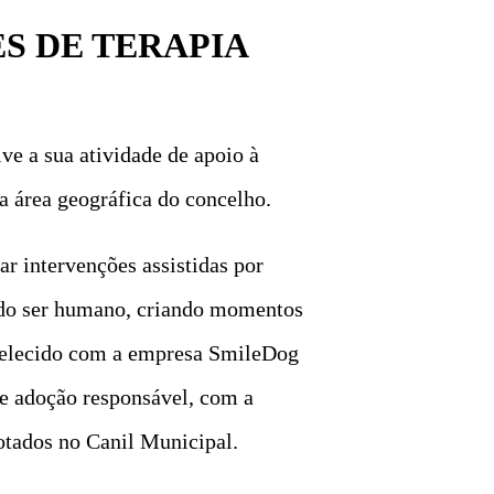
S DE TERAPIA
e a sua atividade de apoio à
a área geográfica do concelho.
r intervenções assistidas por
l do ser humano, criando momentos
abelecido com a empresa SmileDog
de adoção responsável, com a
dotados no Canil Municipal.