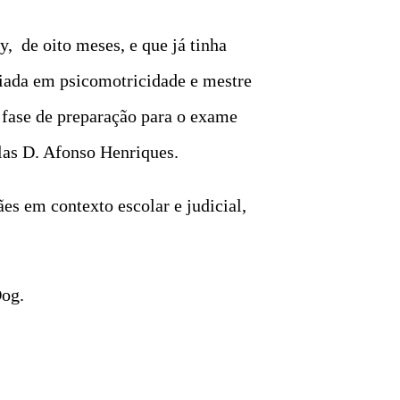
, de oito meses, e que já tinha
ciada em psicomotricidade e mestre
a fase de preparação para o exame
las D. Afonso Henriques.
ães em contexto escolar e judicial,
Dog.