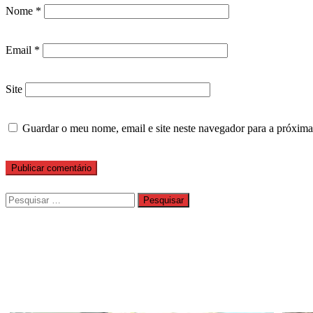
Nome
*
Email
*
Site
Guardar o meu nome, email e site neste navegador para a próxima
Pesquisar
por: