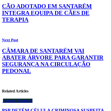
CÃO ADOTADO EM SANTARÉM
INTEGRA EQUIPA DE CÃES DE
TERAPIA
Next Post
CÂMARA DE SANTARÉM VAI
ABATER ÁRVORE PARA GARANTIR
SEGURANÇA NA CIRCULAÇÃO
PEDONAL
Related Articles
Notícias Regionais
PSP DETÉM CÉLULA CRIMINOSA SUSPEITA