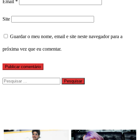
Email
*
Site
Guardar o meu nome, email e site neste navegador para a
próxima vez que eu comentar.
Pesquisar
por: