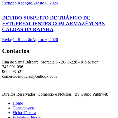
Redação Redação
Agosto 6, 2026
DETIDO SUSPEITO DE TRÁFICO DE
ESTUPEFACIENTES COM ARMAZÉM NAS
CALDAS DA RAINHA
Redação Redação
Agosto 6, 2026
Contactos
Rua de Santa Bárbara, Moradia 5 - 2040-228 - Rio Maior
243 991 096
969 203 521
comercioenoticias@outlook.com
Direitos Reservados, Comercio e Notícias | By Grupo Publiweb
Home
Contacte-nos
Ficha Técnica
Estatuto Editorial