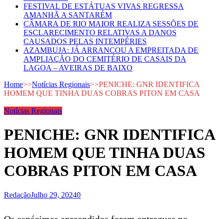
FESTIVAL DE ESTÁTUAS VIVAS REGRESSA
AMANHÃ A SANTARÉM
CÂMARA DE RIO MAIOR REALIZA SESSÕES DE
ESCLARECIMENTO RELATIVAS A DANOS
CAUSADOS PELAS INTEMPÉRIES
AZAMBUJA: JÁ ARRANCOU A EMPREITADA DE
AMPLIAÇÃO DO CEMITÉRIO DE CASAIS DA
LAGOA – AVEIRAS DE BAIXO
Home
>>
Notícias Regionais
>>
PENICHE: GNR IDENTIFICA
HOMEM QUE TINHA DUAS COBRAS PITON EM CASA
Notícias Regionais
PENICHE: GNR IDENTIFICA
HOMEM QUE TINHA DUAS
COBRAS PITON EM CASA
Redação
Julho 29, 2024
0
Os espécimes apreendidos foram entregues no