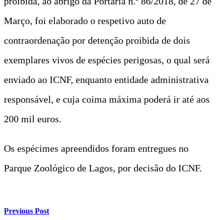
proibida, ao abrigo da Portaria n.º 86/2018, de 27 de
Março, foi elaborado o respetivo auto de
contraordenação por detenção proibida de dois
exemplares vivos de espécies perigosas, o qual será
enviado ao ICNF, enquanto entidade administrativa
responsável, e cuja coima máxima poderá ir até aos
200 mil euros.
Os espécimes apreendidos foram entregues no
Parque Zoológico de Lagos, por decisão do ICNF.
Previous Post