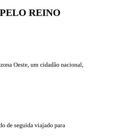
PELO REINO
a zona Oeste, um cidadão nacional,
do de seguida viajado para