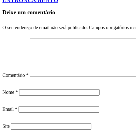
ENTRONCAMENTO
Deixe um comentário
O seu endereço de email não será publicado.
Campos obrigatórios m
Comentário
*
Nome
*
Email
*
Site