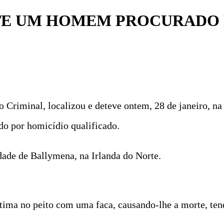
STE UM HOMEM PROCURADO 
o Criminal, localizou e deteve ontem, 28 de janeiro, n
do por homicídio qualificado.
dade de Ballymena, na Irlanda do Norte.
ítima no peito com uma faca, causando-lhe a morte, ten