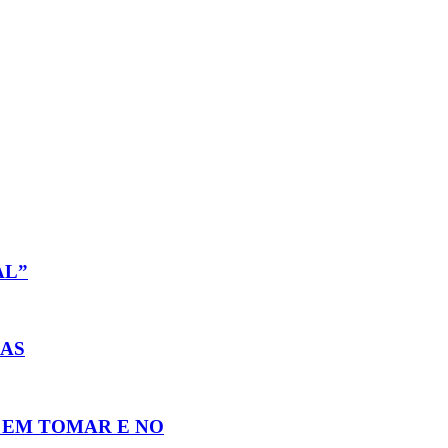
AL”
DAS
 EM TOMAR E NO