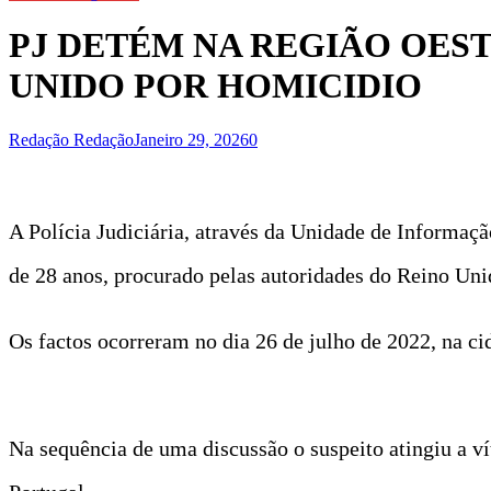
PJ DETÉM NA REGIÃO OE
UNIDO POR HOMICIDIO
Redação Redação
Janeiro 29, 2026
0
A Polícia Judiciária, através da Unidade de Informaçã
de 28 anos, procurado pelas autoridades do Reino Uni
Os factos ocorreram no dia 26 de julho de 2022, na ci
Na sequência de uma discussão o suspeito atingiu a v