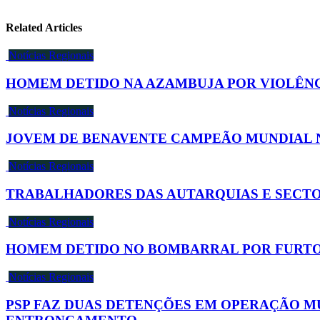
Related Articles
Notícias Regionais
HOMEM DETIDO NA AZAMBUJA POR VIOLÊN
Notícias Regionais
JOVEM DE BENAVENTE CAMPEÃO MUNDIAL 
Notícias Regionais
TRABALHADORES DAS AUTARQUIAS E SECTO
Notícias Regionais
HOMEM DETIDO NO BOMBARRAL POR FURTO
Notícias Regionais
PSP FAZ DUAS DETENÇÕES EM OPERAÇÃO M