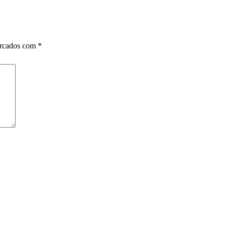
arcados com
*