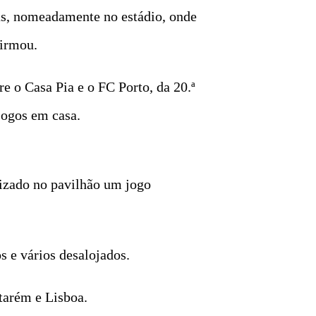
as, nomeadamente no estádio, onde
firmou.
re o Casa Pia e o FC Porto, da 20.ª
jogos em casa.
lizado no pavilhão um jogo
s e vários desalojados.
ntarém e Lisboa.