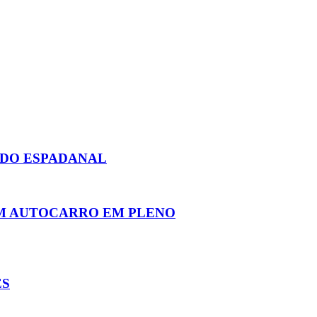
 DO ESPADANAL
UM AUTOCARRO EM PLENO
ES