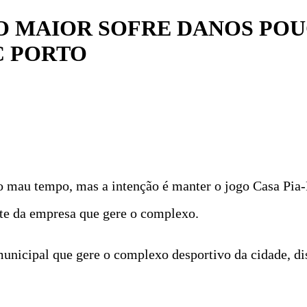
IO MAIOR SOFRE DANOS POU
C PORTO
 mau tempo, mas a intenção é manter o jogo Casa Pia-F
nte da empresa que gere o complexo.
nicipal que gere o complexo desportivo da cidade, di