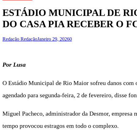
ESTÁDIO MUNICIPAL DE R
DO CASA PIA RECEBER O F
Redação Redação
Janeiro 29, 2026
0
Por Lusa
O Estádio Municipal de Rio Maior sofreu danos com o
agendado para segunda-feira, 2 de fevereiro, disse fo
Miguel Pacheco, administrador da Desmor, empresa mu
tempo provocou estragos em todo o complexo.