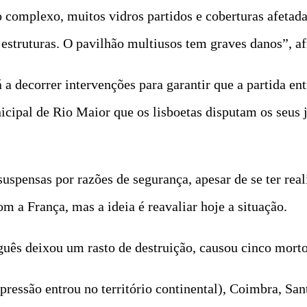
 complexo, muitos vidros partidos e coberturas afetad
 estruturas. O pavilhão multiusos tem graves danos”, a
 a decorrer intervenções para garantir que a partida ent
icipal de Rio Maior que os lisboetas disputam os seus 
spensas por razões de segurança, apesar de se ter rea
om a França, mas a ideia é reavaliar hoje a situação.
guês deixou um rasto de destruição, causou cinco morto
epressão entrou no território continental), Coimbra, Sa