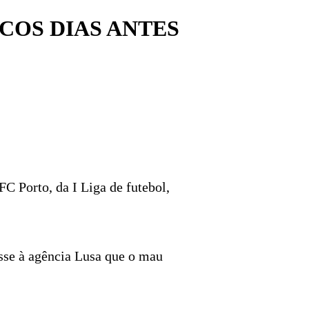
COS DIAS ANTES
C Porto, da I Liga de futebol,
sse à agência Lusa que o mau