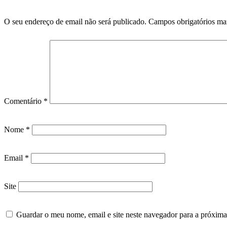
O seu endereço de email não será publicado.
Campos obrigatórios m
Comentário
*
Nome
*
Email
*
Site
Guardar o meu nome, email e site neste navegador para a próxima