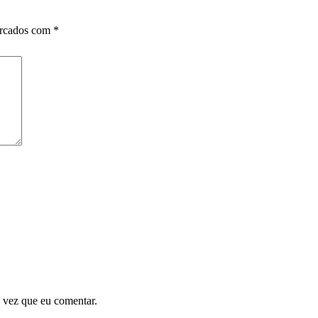
arcados com
*
 vez que eu comentar.