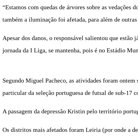
“Estamos com quedas de árvores sobre as vedações do
também a iluminação foi afetada, para além de outras
Apesar dos danos, o responsável salientou que estão já
jornada da I Liga, se mantenha, pois é no Estádio Mun
Segundo Miguel Pacheco, as atividades foram ontem su
particular da seleção portuguesa de futsal de sub-17 c
A passagem da depressão Kristin pelo território portu
Os distritos mais afetados foram Leiria (por onde a d