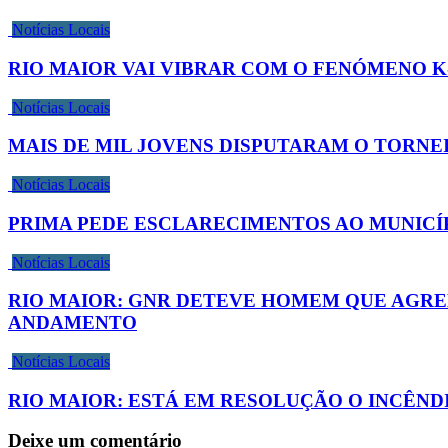
Notícias Locais
RIO MAIOR VAI VIBRAR COM O FENÓMENO K
Notícias Locais
MAIS DE MIL JOVENS DISPUTARAM O TORNE
Notícias Locais
PRIMA PEDE ESCLARECIMENTOS AO MUNICÍP
Notícias Locais
RIO MAIOR: GNR DETEVE HOMEM QUE AGRE
ANDAMENTO
Notícias Locais
RIO MAIOR: ESTÁ EM RESOLUÇÃO O INCÊN
Deixe um comentário