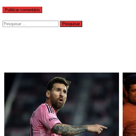
Pesquisar
por: