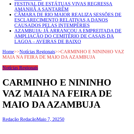
FESTIVAL DE ESTÁTUAS VIVAS REGRESSA
AMANHÃ A SANTARÉM
CÂMARA DE RIO MAIOR REALIZA SESSÕES DE
ESCLARECIMENTO RELATIVAS A DANOS
CAUSADOS PELAS INTEMPÉRIES
AZAMBUJA: JÁ ARRANCOU A EMPREITADA DE
AMPLIAÇÃO DO CEMITÉRIO DE CASAIS DA
LAGOA – AVEIRAS DE BAIXO
Home
>>
Notícias Regionais
>>
CARMINHO E NININHO VAZ
MAIA NA FEIRA DE MAIO DA AZAMBUJA
Notícias Regionais
CARMINHO E NININHO
VAZ MAIA NA FEIRA DE
MAIO DA AZAMBUJA
Redação Redação
Maio 7, 2025
0