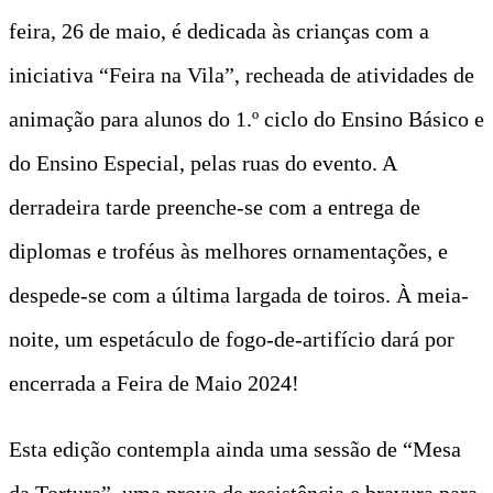
feira, 26 de maio, é dedicada às crianças com a
iniciativa “Feira na Vila”, recheada de atividades de
animação para alunos do 1.º ciclo do Ensino Básico e
do Ensino Especial, pelas ruas do evento. A
derradeira tarde preenche-se com a entrega de
diplomas e troféus às melhores ornamentações, e
despede-se com a última largada de toiros. À meia-
noite, um espetáculo de fogo-de-artifício dará por
encerrada a Feira de Maio 2024!
Esta edição contempla ainda uma sessão de “Mesa
da Tortura”, uma prova de resistência e bravura para