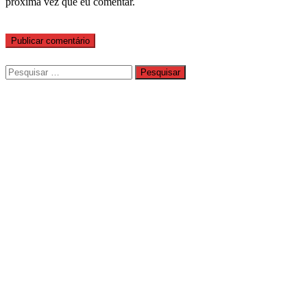
próxima vez que eu comentar.
Pesquisar
por: