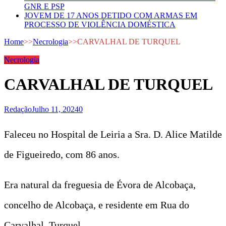
GNR E PSP
JOVEM DE 17 ANOS DETIDO COM ARMAS EM
PROCESSO DE VIOLÊNCIA DOMÉSTICA
Home
>>
Necrologia
>>
CARVALHAL DE TURQUEL
Necrologia
CARVALHAL DE TURQUEL
Redação
Julho 11, 2024
0
Faleceu no Hospital de Leiria a Sra. D. Alice Matilde
de Figueiredo, com 86 anos.
Era natural da freguesia de Évora de Alcobaça,
concelho de Alcobaça, e residente em Rua do
Carvalhal, Turquel.