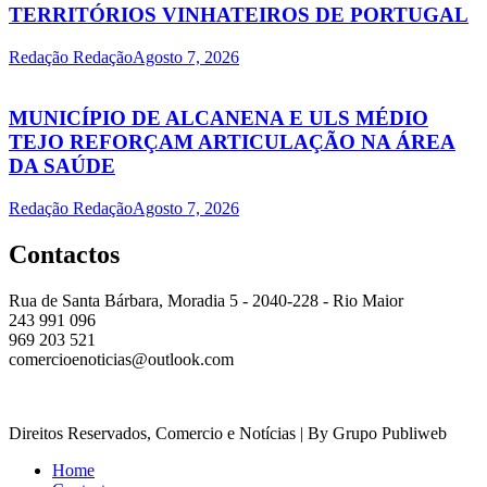
TERRITÓRIOS VINHATEIROS DE PORTUGAL
Redação Redação
Agosto 7, 2026
MUNICÍPIO DE ALCANENA E ULS MÉDIO
TEJO REFORÇAM ARTICULAÇÃO NA ÁREA
DA SAÚDE
Redação Redação
Agosto 7, 2026
Contactos
Rua de Santa Bárbara, Moradia 5 - 2040-228 - Rio Maior
243 991 096
969 203 521
comercioenoticias@outlook.com
Direitos Reservados, Comercio e Notícias | By Grupo Publiweb
Home