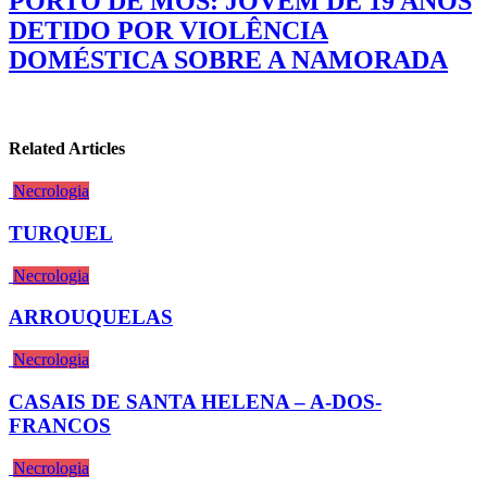
PORTO DE MÓS: JOVEM DE 19 ANOS
DETIDO POR VIOLÊNCIA
DOMÉSTICA SOBRE A NAMORADA
Related Articles
Necrologia
TURQUEL
Necrologia
ARROUQUELAS
Necrologia
CASAIS DE SANTA HELENA – A-DOS-
FRANCOS
Necrologia