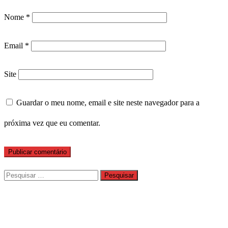
Nome
*
Email
*
Site
Guardar o meu nome, email e site neste navegador para a
próxima vez que eu comentar.
Pesquisar
por: