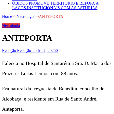
ÓBIDOS PROMOVE TERRITÓRIO E REFORÇA
LAÇOS INSTITUCIONAIS COM AS ASTÚRIAS
Home
>>
Necrologia
>>
ANTEPORTA
Necrologia
ANTEPORTA
Redação Redação
Janeiro 7, 2025
0
Faleceu no Hospital de Santarém a Sra. D. Maria dos
Prazeres Lucas Lemos, com 88 anos.
Era natural da freguesia de Benedita, concelho de
Alcobaça, e residente em Rua de Santo André,
Anteporta.