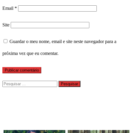
Email
*
Site
Guardar o meu nome, email e site neste navegador para a
próxima vez que eu comentar.
Pesquisar
por: