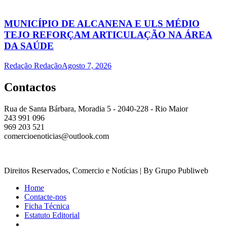
MUNICÍPIO DE ALCANENA E ULS MÉDIO
TEJO REFORÇAM ARTICULAÇÃO NA ÁREA
DA SAÚDE
Redação Redação
Agosto 7, 2026
Contactos
Rua de Santa Bárbara, Moradia 5 - 2040-228 - Rio Maior
243 991 096
969 203 521
comercioenoticias@outlook.com
Direitos Reservados, Comercio e Notícias | By Grupo Publiweb
Home
Contacte-nos
Ficha Técnica
Estatuto Editorial
_