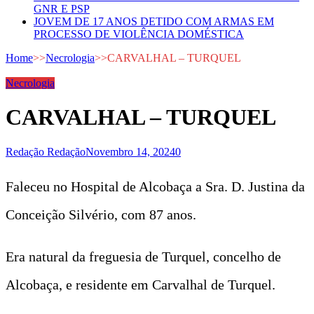
GNR E PSP
JOVEM DE 17 ANOS DETIDO COM ARMAS EM
PROCESSO DE VIOLÊNCIA DOMÉSTICA
Home
>>
Necrologia
>>
CARVALHAL – TURQUEL
Necrologia
CARVALHAL – TURQUEL
Redação Redação
Novembro 14, 2024
0
Faleceu no Hospital de Alcobaça a Sra. D. Justina da
Conceição Silvério, com 87 anos.
Era natural da freguesia de Turquel, concelho de
Alcobaça, e residente em Carvalhal de Turquel.