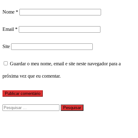
Nome
*
Email
*
Site
Guardar o meu nome, email e site neste navegador para a
próxima vez que eu comentar.
Pesquisar
por: