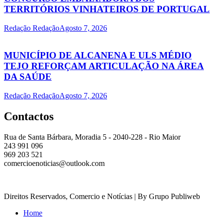
TERRITÓRIOS VINHATEIROS DE PORTUGAL
Redação Redação
Agosto 7, 2026
MUNICÍPIO DE ALCANENA E ULS MÉDIO
TEJO REFORÇAM ARTICULAÇÃO NA ÁREA
DA SAÚDE
Redação Redação
Agosto 7, 2026
Contactos
Rua de Santa Bárbara, Moradia 5 - 2040-228 - Rio Maior
243 991 096
969 203 521
comercioenoticias@outlook.com
Direitos Reservados, Comercio e Notícias | By Grupo Publiweb
Home