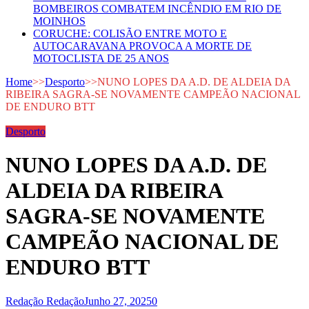
BOMBEIROS COMBATEM INCÊNDIO EM RIO DE
MOINHOS
CORUCHE: COLISÃO ENTRE MOTO E
AUTOCARAVANA PROVOCA A MORTE DE
MOTOCLISTA DE 25 ANOS
Home
>>
Desporto
>>
NUNO LOPES DA A.D. DE ALDEIA DA
RIBEIRA SAGRA-SE NOVAMENTE CAMPEÃO NACIONAL
DE ENDURO BTT
Desporto
NUNO LOPES DA A.D. DE
ALDEIA DA RIBEIRA
SAGRA-SE NOVAMENTE
CAMPEÃO NACIONAL DE
ENDURO BTT
Redação Redação
Junho 27, 2025
0