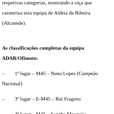
respetivas categorias, mostrando a raça que
carateriza esta equipa de Aldeia da Ribeira
(Alcanede).
As classificações completas da equipa
ADAR/Ofimoto:
– 1º lugar – M45 – Nuno Lopes (Campeão
Nacional)
– 3º lugar – E-M45 – Rui Fragoso
– 4º lugar – M45 – Sancho Mesquita