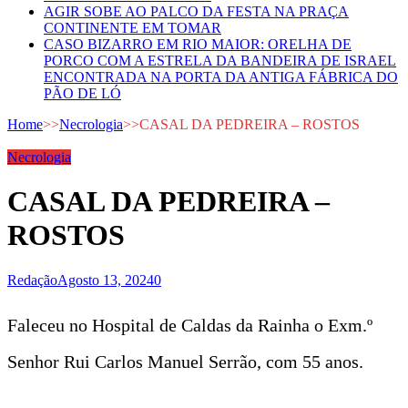
AGIR SOBE AO PALCO DA FESTA NA PRAÇA
CONTINENTE EM TOMAR
CASO BIZARRO EM RIO MAIOR: ORELHA DE
PORCO COM A ESTRELA DA BANDEIRA DE ISRAEL
ENCONTRADA NA PORTA DA ANTIGA FÁBRICA DO
PÃO DE LÓ
Home
>>
Necrologia
>>
CASAL DA PEDREIRA – ROSTOS
Necrologia
CASAL DA PEDREIRA –
ROSTOS
Redação
Agosto 13, 2024
0
Faleceu no Hospital de Caldas da Rainha o Exm.º
Senhor Rui Carlos Manuel Serrão, com 55 anos.