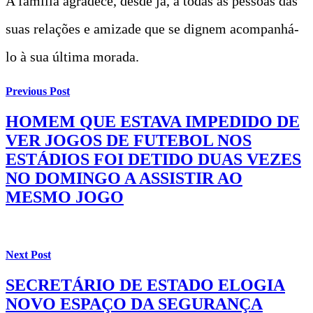
A família agradece, desde já, a todas as pessoas das
suas relações e amizade que se dignem acompanhá-
lo à sua última morada.
Previous Post
HOMEM QUE ESTAVA IMPEDIDO DE
VER JOGOS DE FUTEBOL NOS
ESTÁDIOS FOI DETIDO DUAS VEZES
NO DOMINGO A ASSISTIR AO
MESMO JOGO
Next Post
SECRETÁRIO DE ESTADO ELOGIA
NOVO ESPAÇO DA SEGURANÇA