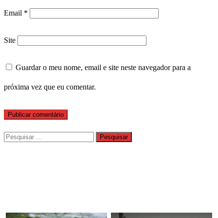
Email
*
Site
Guardar o meu nome, email e site neste navegador para a
próxima vez que eu comentar.
Pesquisar
por: