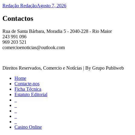
Redação Redação
Agosto 7, 2026
Contactos
Rua de Santa Bárbara, Moradia 5 - 2040-228 - Rio Maior
243 991 096
969 203 521
comercioenoticias@outlook.com
Direitos Reservados, Comercio e Notícias | By Grupo Publiweb
Home
Contacte-nos
Ficha Técnica
Estatuto Editorial
_
_
_
_
_
Casino Online