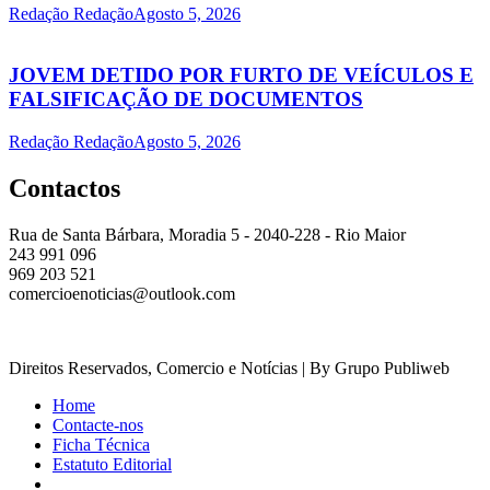
Redação Redação
Agosto 5, 2026
JOVEM DETIDO POR FURTO DE VEÍCULOS E
FALSIFICAÇÃO DE DOCUMENTOS
Redação Redação
Agosto 5, 2026
Contactos
Rua de Santa Bárbara, Moradia 5 - 2040-228 - Rio Maior
243 991 096
969 203 521
comercioenoticias@outlook.com
Direitos Reservados, Comercio e Notícias | By Grupo Publiweb
Home
Contacte-nos
Ficha Técnica
Estatuto Editorial
_