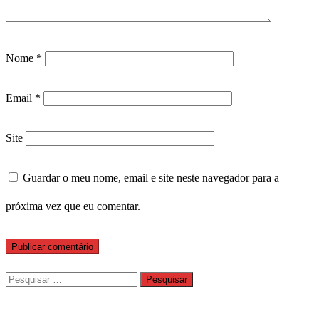
Nome
*
Email
*
Site
Guardar o meu nome, email e site neste navegador para a
próxima vez que eu comentar.
Pesquisar
por: