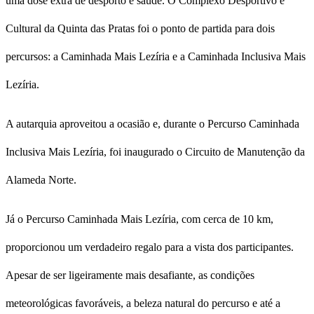
uma dose extra de desporto e saúde. O Complexo Desportivo e
Cultural da Quinta das Pratas foi o ponto de partida para dois
percursos: a Caminhada Mais Lezíria e a Caminhada Inclusiva Mais
Lezíria.
A autarquia aproveitou a ocasião e, durante o Percurso Caminhada
Inclusiva Mais Lezíria, foi inaugurado o Circuito de Manutenção da
Alameda Norte.
Já o Percurso Caminhada Mais Lezíria, com cerca de 10 km,
proporcionou um verdadeiro regalo para a vista dos participantes.
Apesar de ser ligeiramente mais desafiante, as condições
meteorológicas favoráveis, a beleza natural do percurso e até a