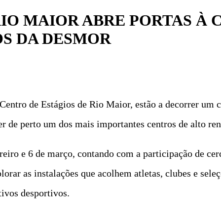
RIO MAIOR ABRE PORTAS À
OS DA DESMOR
entro de Estágios de Rio Maior, estão a decorrer um co
 de perto um dos mais importantes centros de alto ren
ereiro e 6 de março, contando com a participação de cer
plorar as instalações que acolhem atletas, clubes e sel
ivos desportivos.