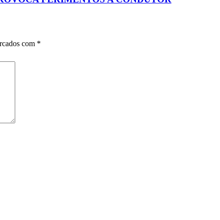
arcados com
*