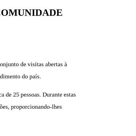
 COMUNIDADE
njunto de visitas abertas à
dimento do país.
ca de 25 pessoas. Durante estas
eções, proporcionando-lhes