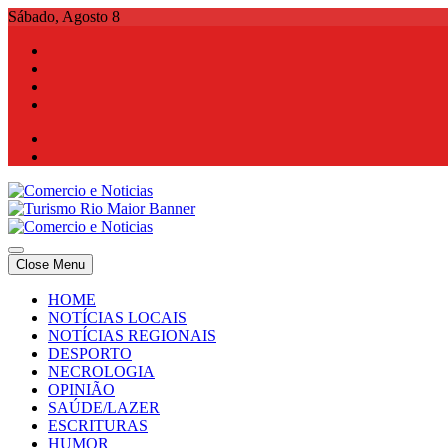
Skip
Sábado, Agosto 8
to
content
Comercio e Noticias
Notícias e Publicidade Online
Close Menu
Comercio e Noticias
Notícias e Publicidade Online
HOME
NOTÍCIAS LOCAIS
NOTÍCIAS REGIONAIS
DESPORTO
NECROLOGIA
OPINIÃO
SAÚDE/LAZER
ESCRITURAS
HUMOR