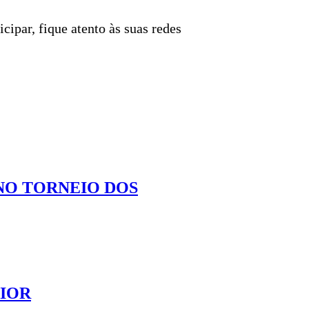
ipar, fique atento às suas redes
NO TORNEIO DOS
AIOR