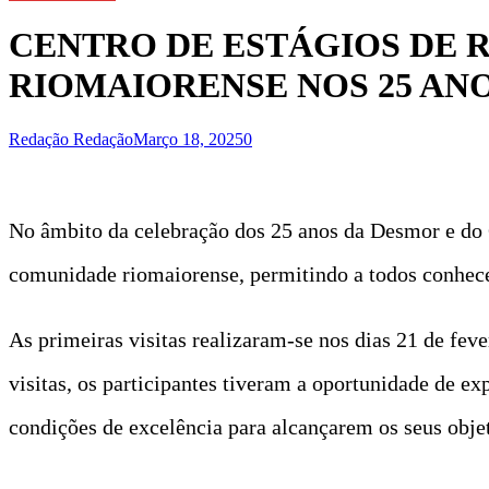
CENTRO DE ESTÁGIOS DE 
RIOMAIORENSE NOS 25 AN
Redação Redação
Março 18, 2025
0
No âmbito da celebração dos 25 anos da Desmor e do C
comunidade riomaiorense, permitindo a todos conhecer
As primeiras visitas realizaram-se nos dias 21 de fev
visitas, os participantes tiveram a oportunidade de ex
condições de excelência para alcançarem os seus objet