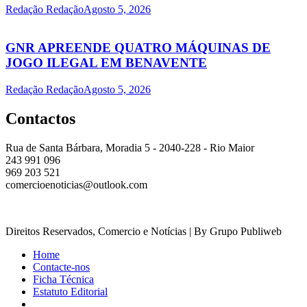
Redação Redação
Agosto 5, 2026
GNR APREENDE QUATRO MÁQUINAS DE
JOGO ILEGAL EM BENAVENTE
Redação Redação
Agosto 5, 2026
Contactos
Rua de Santa Bárbara, Moradia 5 - 2040-228 - Rio Maior
243 991 096
969 203 521
comercioenoticias@outlook.com
Direitos Reservados, Comercio e Notícias | By Grupo Publiweb
Home
Contacte-nos
Ficha Técnica
Estatuto Editorial
_