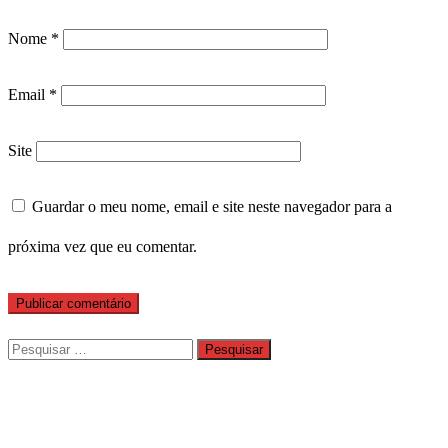
Nome
*
Email
*
Site
Guardar o meu nome, email e site neste navegador para a
próxima vez que eu comentar.
Pesquisar
por: