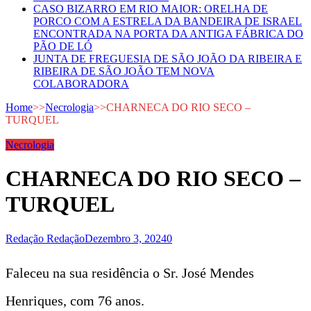
CASO BIZARRO EM RIO MAIOR: ORELHA DE
PORCO COM A ESTRELA DA BANDEIRA DE ISRAEL
ENCONTRADA NA PORTA DA ANTIGA FÁBRICA DO
PÃO DE LÓ
JUNTA DE FREGUESIA DE SÃO JOÃO DA RIBEIRA E
RIBEIRA DE SÃO JOÃO TEM NOVA
COLABORADORA
Home
>>
Necrologia
>>
CHARNECA DO RIO SECO –
TURQUEL
Necrologia
CHARNECA DO RIO SECO –
TURQUEL
Redação Redação
Dezembro 3, 2024
0
Faleceu na sua residência o Sr. José Mendes
Henriques, com 76 anos.