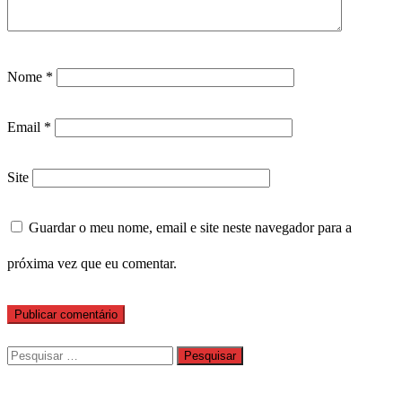
Nome
*
Email
*
Site
Guardar o meu nome, email e site neste navegador para a
próxima vez que eu comentar.
Pesquisar
por: