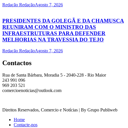
Redação Redação
Agosto 7, 2026
PRESIDENTES DA GOLEGÃ E DA CHAMUSCA
REUNIRAM COM O MINISTRO DAS
INFRAESTRUTURAS PARA DEFENDER
MELHORIAS NA TRAVESSIA DO TEJO
Redação Redação
Agosto 7, 2026
Contactos
Rua de Santa Bárbara, Moradia 5 - 2040-228 - Rio Maior
243 991 096
969 203 521
comercioenoticias@outlook.com
Direitos Reservados, Comercio e Notícias | By Grupo Publiweb
Home
Contacte-nos