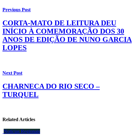
Previous Post
CORTA-MATO DE LEITURA DEU
INÍCIO À COMEMORAÇÃO DOS 30
ANOS DE EDIÇÃO DE NUNO GARCIA
LOPES
Next Post
CHARNECA DO RIO SECO –
TURQUEL
Related Articles
Notícias Regionais