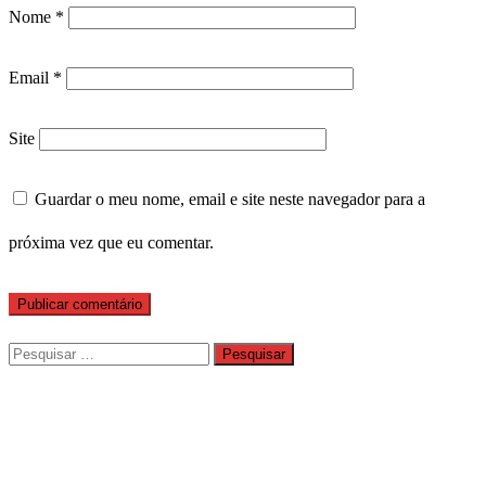
Nome
*
Email
*
Site
Guardar o meu nome, email e site neste navegador para a
próxima vez que eu comentar.
Pesquisar
por: