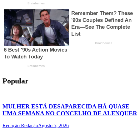
Popular
MULHER ESTÁ DESAPARECIDA HÁ QUASE
UMA SEMANA NO CONCELHO DE ALENQUER
Redação Redação
Agosto 5, 2026