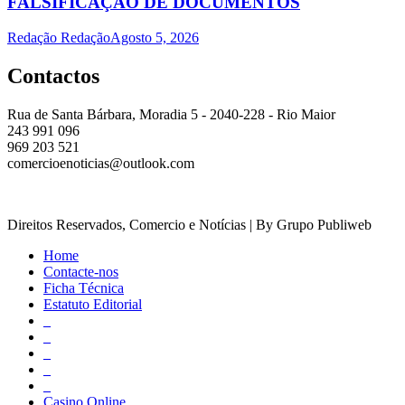
FALSIFICAÇÃO DE DOCUMENTOS
Redação Redação
Agosto 5, 2026
Contactos
Rua de Santa Bárbara, Moradia 5 - 2040-228 - Rio Maior
243 991 096
969 203 521
comercioenoticias@outlook.com
Direitos Reservados, Comercio e Notícias | By Grupo Publiweb
Home
Contacte-nos
Ficha Técnica
Estatuto Editorial
_
_
_
_
_
Casino Online