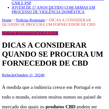
GNR E PSP
JOVEM DE 17 ANOS DETIDO COM ARMAS EM
PROCESSO DE VIOLÊNCIA DOMÉSTICA
Home
>>
Notícias Regionais
>>
DICAS A CONSIDERAR
QUANDO SE PROCURA UM FORNECEDOR DE CBD
Notícias Regionais
SAÚDE/LAZER
DICAS A CONSIDERAR
QUANDO SE PROCURA UM
FORNECEDOR DE CBD
Redação
Outubro 11, 2024
0
À medida que a indústria cresce em Portugal e em
todo o mundo, existem muitos nomes no painel de
mercado dos quais os
produtos CBD
podem ser