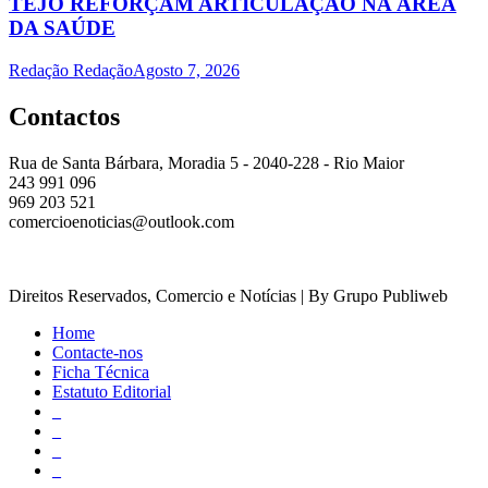
TEJO REFORÇAM ARTICULAÇÃO NA ÁREA
DA SAÚDE
Redação Redação
Agosto 7, 2026
Contactos
Rua de Santa Bárbara, Moradia 5 - 2040-228 - Rio Maior
243 991 096
969 203 521
comercioenoticias@outlook.com
Direitos Reservados, Comercio e Notícias | By Grupo Publiweb
Home
Contacte-nos
Ficha Técnica
Estatuto Editorial
_
_
_
_