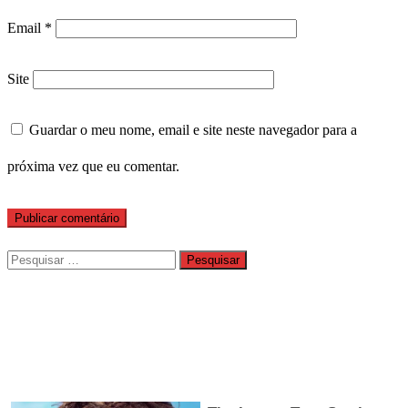
Email
*
Site
Guardar o meu nome, email e site neste navegador para a
próxima vez que eu comentar.
Pesquisar
por: