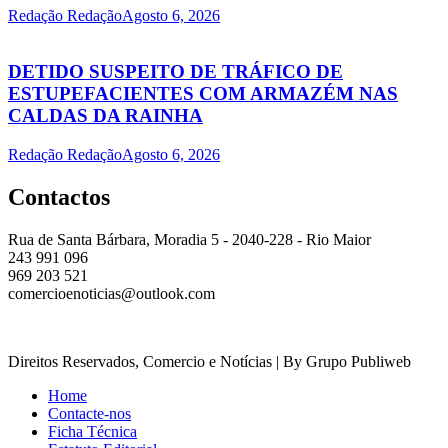
Redação Redação
Agosto 6, 2026
DETIDO SUSPEITO DE TRÁFICO DE
ESTUPEFACIENTES COM ARMAZÉM NAS
CALDAS DA RAINHA
Redação Redação
Agosto 6, 2026
Contactos
Rua de Santa Bárbara, Moradia 5 - 2040-228 - Rio Maior
243 991 096
969 203 521
comercioenoticias@outlook.com
Direitos Reservados, Comercio e Notícias | By Grupo Publiweb
Home
Contacte-nos
Ficha Técnica