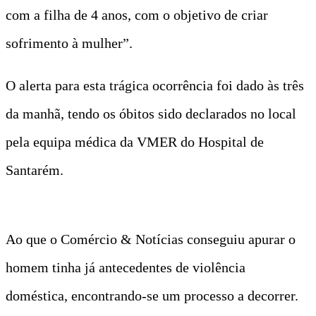
com a filha de 4 anos, com o objetivo de criar
sofrimento à mulher”.
O alerta para esta trágica ocorrência foi dado às três
da manhã, tendo os óbitos sido declarados no local
pela equipa médica da VMER do Hospital de
Santarém.
Ao que o Comércio & Notícias conseguiu apurar o
homem tinha já antecedentes de violência
doméstica, encontrando-se um processo a decorrer.