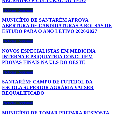
RELIGIOSO E CULTURAL DO TEJO
Notícias Regionais
MUNICÍPIO DE SANTARÉM APROVA
ABERTURA DE CANDIDATURAS A BOLSAS DE
ESTUDO PARA O ANO LETIVO 2026/2027
Notícias Regionais
NOVOS ESPECIALISTAS EM MEDICINA
INTERNA E PSIQUIATRIA CONCLUEM
PROVAS FINAIS NA ULS DO OESTE
Notícias Regionais
SANTARÉM: CAMPO DE FUTEBOL DA
ESCOLA SUPERIOR AGRÁRIA VAI SER
REQUALIFICADO
Notícias Regionais
MUNICÍPIO DE TOMAR PREPARA RESPOSTA