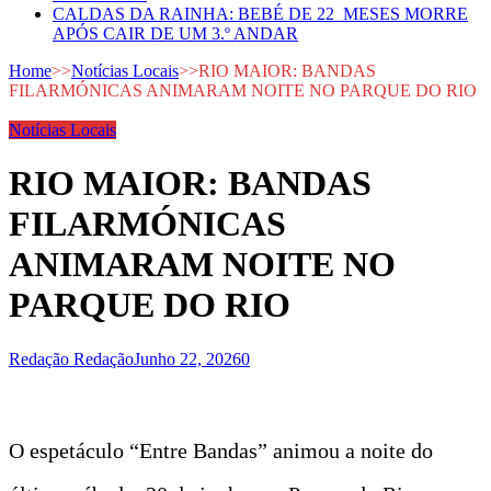
CALDAS DA RAINHA: BEBÉ DE 22 MESES MORRE
APÓS CAIR DE UM 3.º ANDAR
Home
>>
Notícias Locais
>>
RIO MAIOR: BANDAS
FILARMÓNICAS ANIMARAM NOITE NO PARQUE DO RIO
Notícias Locais
RIO MAIOR: BANDAS
FILARMÓNICAS
ANIMARAM NOITE NO
PARQUE DO RIO
Redação Redação
Junho 22, 2026
0
O espetáculo “Entre Bandas” animou a noite do