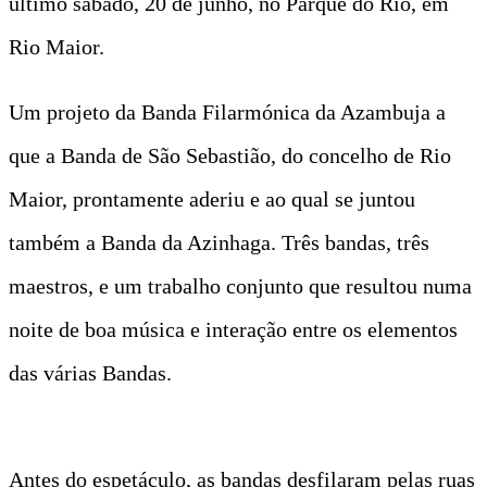
último sábado, 20 de junho, no Parque do Rio, em
Rio Maior.
Um projeto da Banda Filarmónica da Azambuja a
que a Banda de São Sebastião, do concelho de Rio
Maior, prontamente aderiu e ao qual se juntou
também a Banda da Azinhaga. Três bandas, três
maestros, e um trabalho conjunto que resultou numa
noite de boa música e interação entre os elementos
das várias Bandas.
Antes do espetáculo, as bandas desfilaram pelas ruas