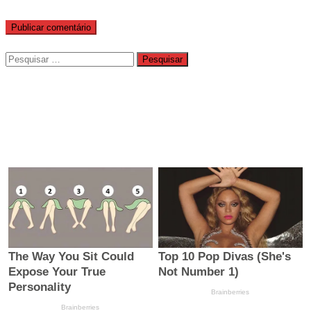
Pesquisar
por: