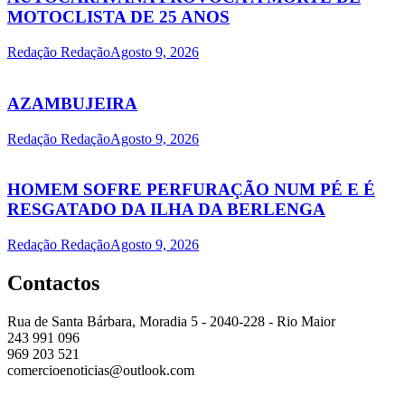
MOTOCLISTA DE 25 ANOS
Redação Redação
Agosto 9, 2026
AZAMBUJEIRA
Redação Redação
Agosto 9, 2026
HOMEM SOFRE PERFURAÇÃO NUM PÉ E É
RESGATADO DA ILHA DA BERLENGA
Redação Redação
Agosto 9, 2026
Contactos
Rua de Santa Bárbara, Moradia 5 - 2040-228 - Rio Maior
243 991 096
969 203 521
comercioenoticias@outlook.com