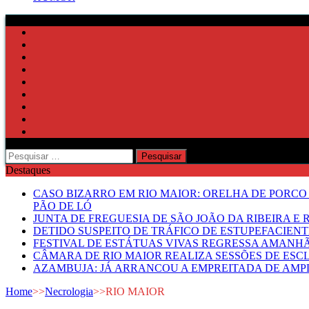
Pesquisar
por:
Destaques
CASO BIZARRO EM RIO MAIOR: ORELHA DE PORCO
PÃO DE LÓ
JUNTA DE FREGUESIA DE SÃO JOÃO DA RIBEIRA 
DETIDO SUSPEITO DE TRÁFICO DE ESTUPEFACIE
FESTIVAL DE ESTÁTUAS VIVAS REGRESSA AMANH
CÂMARA DE RIO MAIOR REALIZA SESSÕES DE ESC
AZAMBUJA: JÁ ARRANCOU A EMPREITADA DE AMPL
Home
>>
Necrologia
>>
RIO MAIOR