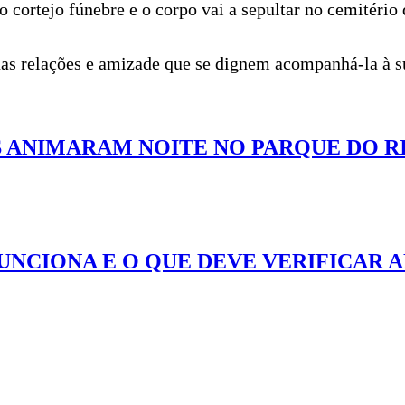
o cortejo fúnebre e o corpo vai a sepultar no cemitério
 suas relações e amizade que se dignem acompanhá-la à 
S ANIMARAM NOITE NO PARQUE DO R
FUNCIONA E O QUE DEVE VERIFICAR