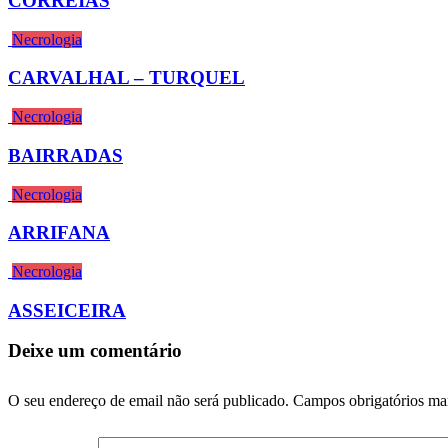
CORREIAS
Necrologia
CARVALHAL – TURQUEL
Necrologia
BAIRRADAS
Necrologia
ARRIFANA
Necrologia
ASSEICEIRA
Deixe um comentário
O seu endereço de email não será publicado.
Campos obrigatórios m