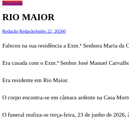
Necrologia
RIO MAIOR
Redação Redação
Junho 22, 2026
0
Faleceu na sua residência a Exm.ª Senhora Maria da 
Era casada com o Exm.º Senhor José Manuel Carvalh
Era residente em Rio Maior.
O corpo encontra-se em câmara ardente na Casa Mortuá
O funeral realiza-se terça-feira, 23 de junho de 2026, 