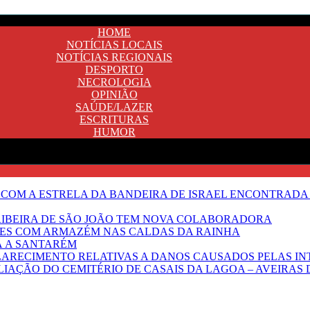
HOME
NOTÍCIAS LOCAIS
NOTÍCIAS REGIONAIS
DESPORTO
NECROLOGIA
OPINIÃO
SAÚDE/LAZER
ESCRITURAS
HUMOR
 COM A ESTRELA DA BANDEIRA DE ISRAEL ENCONTRADA 
E RIBEIRA DE SÃO JOÃO TEM NOVA COLABORADORA
NTES COM ARMAZÉM NAS CALDAS DA RAINHA
Ã A SANTARÉM
LARECIMENTO RELATIVAS A DANOS CAUSADOS PELAS IN
IAÇÃO DO CEMITÉRIO DE CASAIS DA LAGOA – AVEIRAS 