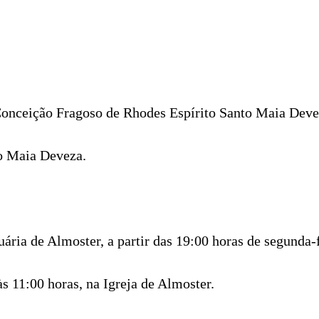
Conceição Fragoso de Rhodes Espírito Santo Maia Deve
o Maia Deveza.
ria de Almoster, a partir das 19:00 horas de segunda-f
às 11:00 horas, na Igreja de Almoster.