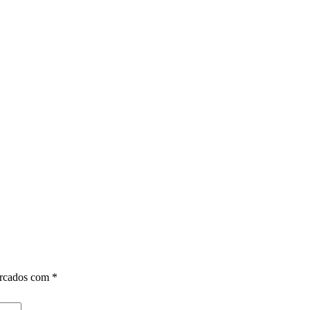
arcados com
*