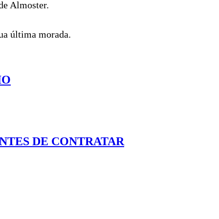
 de Almoster.
sua última morada.
IO
 ANTES DE CONTRATAR