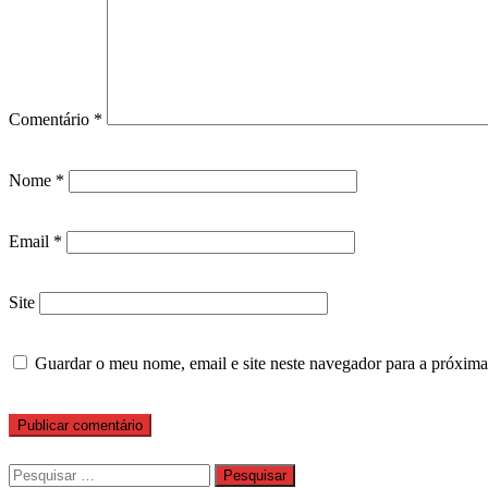
Comentário
*
Nome
*
Email
*
Site
Guardar o meu nome, email e site neste navegador para a próxima
Pesquisar