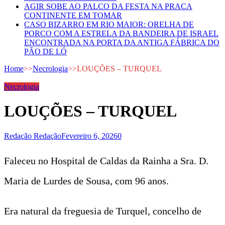
AGIR SOBE AO PALCO DA FESTA NA PRAÇA
CONTINENTE EM TOMAR
CASO BIZARRO EM RIO MAIOR: ORELHA DE
PORCO COM A ESTRELA DA BANDEIRA DE ISRAEL
ENCONTRADA NA PORTA DA ANTIGA FÁBRICA DO
PÃO DE LÓ
Home
>>
Necrologia
>>
LOUÇÕES – TURQUEL
Necrologia
LOUÇÕES – TURQUEL
Redação Redação
Fevereiro 6, 2026
0
Faleceu no Hospital de Caldas da Rainha a Sra. D.
Maria de Lurdes de Sousa, com 96 anos.
Era natural da freguesia de Turquel, concelho de