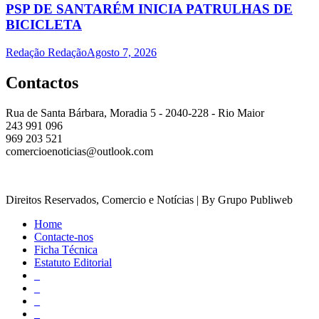
PSP DE SANTARÉM INICIA PATRULHAS DE
BICICLETA
Redação Redação
Agosto 7, 2026
Contactos
Rua de Santa Bárbara, Moradia 5 - 2040-228 - Rio Maior
243 991 096
969 203 521
comercioenoticias@outlook.com
Direitos Reservados, Comercio e Notícias | By Grupo Publiweb
Home
Contacte-nos
Ficha Técnica
Estatuto Editorial
_
_
_
_