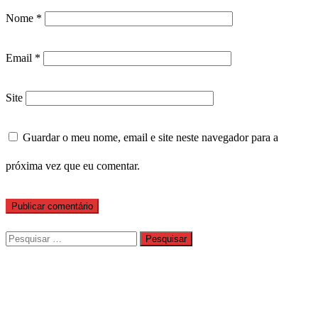
Nome
*
Email
*
Site
Guardar o meu nome, email e site neste navegador para a
próxima vez que eu comentar.
Pesquisar
por: