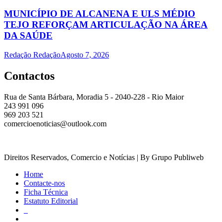
MUNICÍPIO DE ALCANENA E ULS MÉDIO
TEJO REFORÇAM ARTICULAÇÃO NA ÁREA
DA SAÚDE
Redação Redação
Agosto 7, 2026
Contactos
Rua de Santa Bárbara, Moradia 5 - 2040-228 - Rio Maior
243 991 096
969 203 521
comercioenoticias@outlook.com
Direitos Reservados, Comercio e Notícias | By Grupo Publiweb
Home
Contacte-nos
Ficha Técnica
Estatuto Editorial
_
_