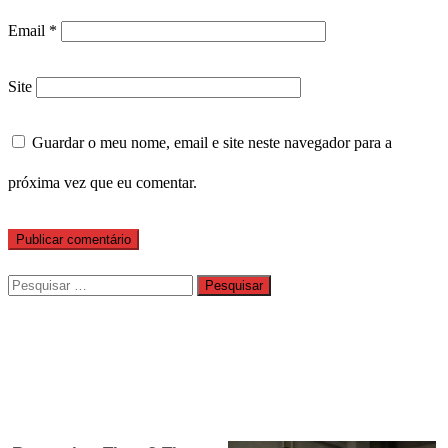
Email
*
Site
Guardar o meu nome, email e site neste navegador para a
próxima vez que eu comentar.
Pesquisar
por: