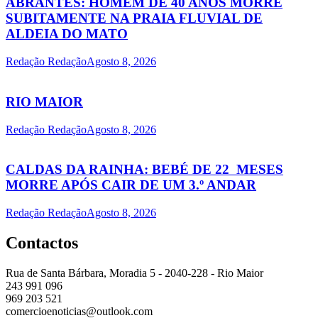
ABRANTES: HOMEM DE 40 ANOS MORRE
SUBITAMENTE NA PRAIA FLUVIAL DE
ALDEIA DO MATO
Redação Redação
Agosto 8, 2026
RIO MAIOR
Redação Redação
Agosto 8, 2026
CALDAS DA RAINHA: BEBÉ DE 22 MESES
MORRE APÓS CAIR DE UM 3.º ANDAR
Redação Redação
Agosto 8, 2026
Contactos
Rua de Santa Bárbara, Moradia 5 - 2040-228 - Rio Maior
243 991 096
969 203 521
comercioenoticias@outlook.com