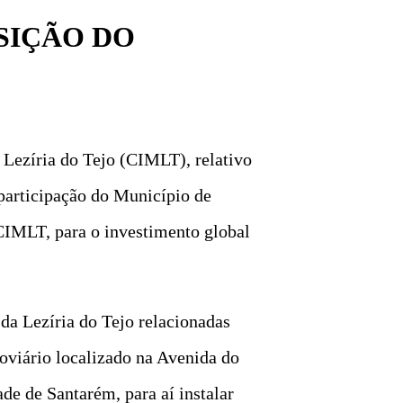
SIÇÃO DO
Lezíria do Tejo (CIMLT), relativo
participação do Município de
 CIMLT, para o investimento global
da Lezíria do Tejo relacionadas
doviário localizado na Avenida do
ade de Santarém, para aí instalar