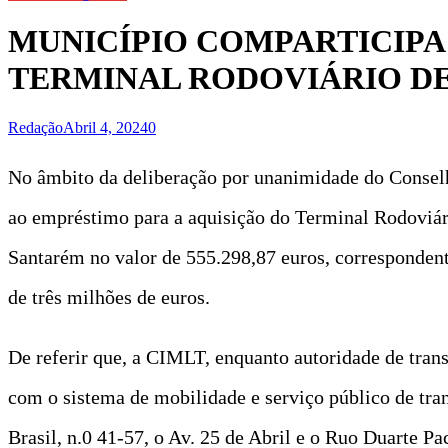
MUNICÍPIO COMPARTICIPA 
TERMINAL RODOVIÁRIO DE
Redação
Abril 4, 2024
0
No âmbito da deliberação por unanimidade do Consel
ao empréstimo para a aquisição do Terminal Rodoviá
Santarém no valor de 555.298,87 euros, correspondent
de três milhões de euros.
De referir que, a CIMLT, enquanto autoridade de tran
com o sistema de mobilidade e serviço público de tran
Brasil, n.0 41-57, o Av. 25 de Abril e o Ruo Duarte Pa