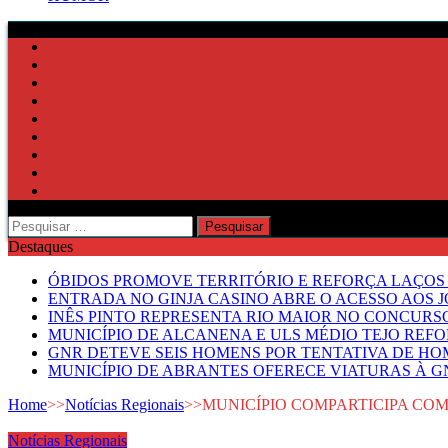
Pesquisar
por:
Destaques
ÓBIDOS PROMOVE TERRITÓRIO E REFORÇA LAÇOS 
ENTRADA NO GINJA CASINO ABRE O ACESSO AOS 
INÊS PINTO REPRESENTA RIO MAIOR NO CONCUR
MUNICÍPIO DE ALCANENA E ULS MÉDIO TEJO RE
GNR DETEVE SEIS HOMENS POR TENTATIVA DE HOM
MUNICÍPIO DE ABRANTES OFERECE VIATURAS À GN
Home
>>
Notícias Regionais
>>
MUNICÍPIO COMPARTICIPA COM
Notícias Regionais