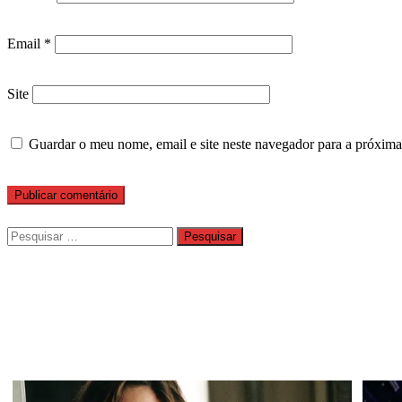
Email
*
Site
Guardar o meu nome, email e site neste navegador para a próxima
Pesquisar
por: