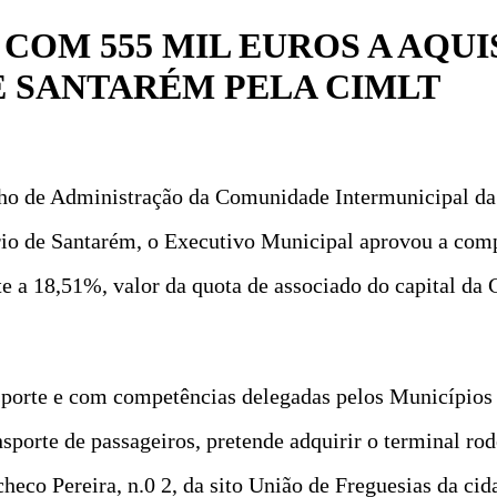
COM 555 MIL EUROS A AQUI
 SANTARÉM PELA CIMLT
ho de Administração da Comunidade Intermunicipal da 
rio de Santarém, o Executivo Municipal aprovou a com
e a 18,51%, valor da quota de associado do capital da
sporte e com competências delegadas pelos Municípios 
sporte de passageiros, pretende adquirir o terminal ro
checo Pereira, n.0 2, da sito União de Freguesias da cid