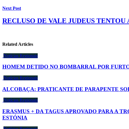
Next Post
RECLUSO DE VALE JUDEUS TENTOU 
Related Articles
Notícias Regionais
HOMEM DETIDO NO BOMBARRAL POR FURTO
Notícias Regionais
ALCOBAÇA: PRATICANTE DE PARAPENTE SO
Notícias Regionais
ERASMUS + DA TAGUS APROVADO PARA A TR
ESTÓNIA
Notícias Regionais