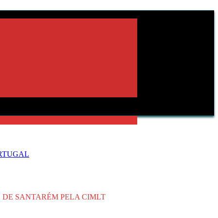
ORTUGAL
O DE SANTARÉM PELA CIMLT