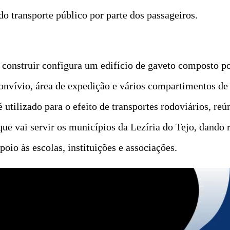
do transporte público por parte dos passageiros.
a construir configura um edifício de gaveto composto p
e convívio, área de expedição e vários compartimentos de
utilizado para o efeito de transportes rodoviários, reú
e vai servir os municípios da Lezíria do Tejo, dando r
oio às escolas, instituições e associações.