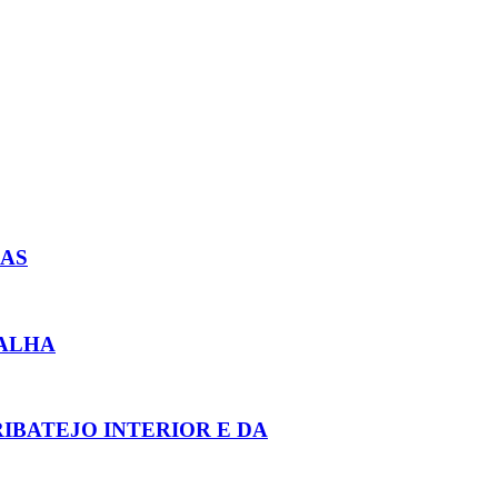
DAS
RALHA
IBATEJO INTERIOR E DA