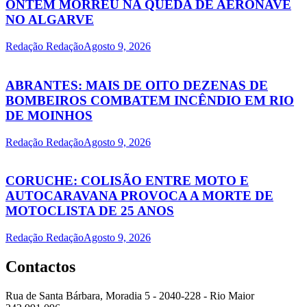
ONTEM MORREU NA QUEDA DE AERONAVE
NO ALGARVE
Redação Redação
Agosto 9, 2026
ABRANTES: MAIS DE OITO DEZENAS DE
BOMBEIROS COMBATEM INCÊNDIO EM RIO
DE MOINHOS
Redação Redação
Agosto 9, 2026
CORUCHE: COLISÃO ENTRE MOTO E
AUTOCARAVANA PROVOCA A MORTE DE
MOTOCLISTA DE 25 ANOS
Redação Redação
Agosto 9, 2026
Contactos
Rua de Santa Bárbara, Moradia 5 - 2040-228 - Rio Maior