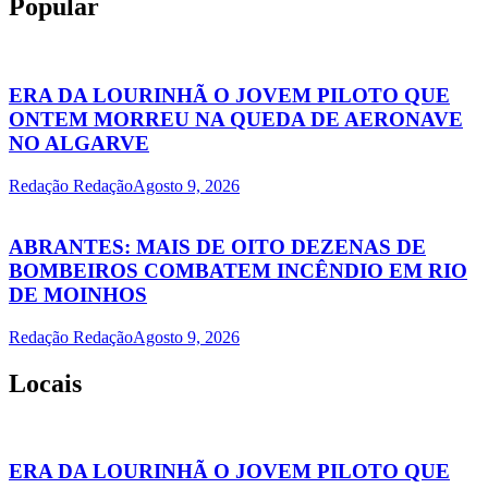
Popular
ERA DA LOURINHÃ O JOVEM PILOTO QUE
ONTEM MORREU NA QUEDA DE AERONAVE
NO ALGARVE
Redação Redação
Agosto 9, 2026
ABRANTES: MAIS DE OITO DEZENAS DE
BOMBEIROS COMBATEM INCÊNDIO EM RIO
DE MOINHOS
Redação Redação
Agosto 9, 2026
Locais
ERA DA LOURINHÃ O JOVEM PILOTO QUE