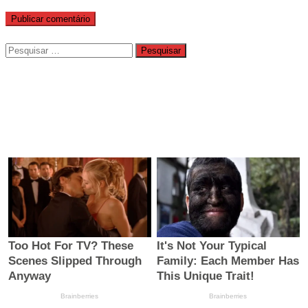
Pesquisar
por: