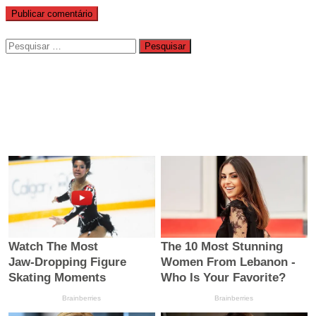
Pesquisar
por: