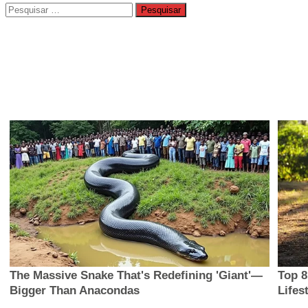
Pesquisar
por: