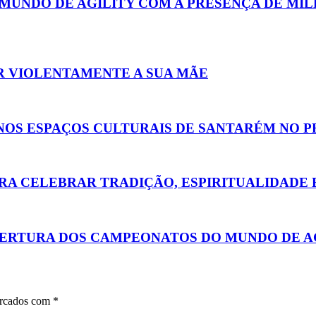
MUNDO DE AGILITY COM A PRESENÇA DE MIL
R VIOLENTAMENTE A SUA MÃE
S NOS ESPAÇOS CULTURAIS DE SANTARÉM NO 
RA CELEBRAR TRADIÇÃO, ESPIRITUALIDADE 
ABERTURA DOS CAMPEONATOS DO MUNDO DE A
arcados com
*