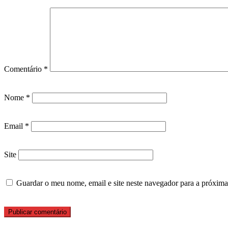
Comentário
*
Nome
*
Email
*
Site
Guardar o meu nome, email e site neste navegador para a próxima