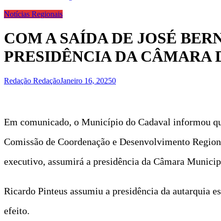
Notícias Regionais
COM A SAÍDA DE JOSÉ BER
PRESIDÊNCIA DA CÂMARA 
Redação Redação
Janeiro 16, 2025
0
Em comunicado, o Município do Cadaval informou que
Comissão de Coordenação e Desenvolvimento Regional
executivo, assumirá a presidência da Câmara Municip
Ricardo Pinteus assumiu a presidência da autarquia es
efeito.