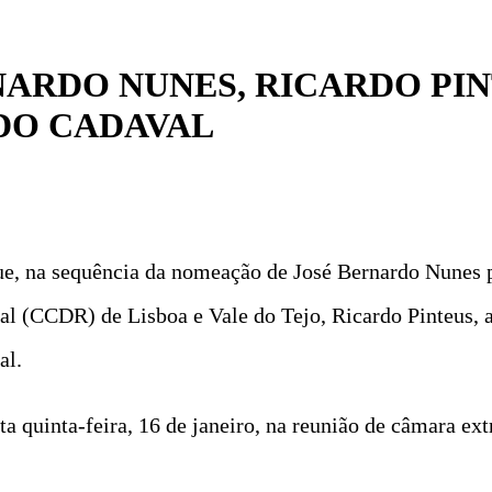
NARDO NUNES, RICARDO PI
DO CADAVAL
, na sequência da nomeação de José Bernardo Nunes pa
 (CCDR) de Lisboa e Vale do Tejo, Ricardo Pinteus, a
al.
ta quinta-feira, 16 de janeiro, na reunião de câmara ex