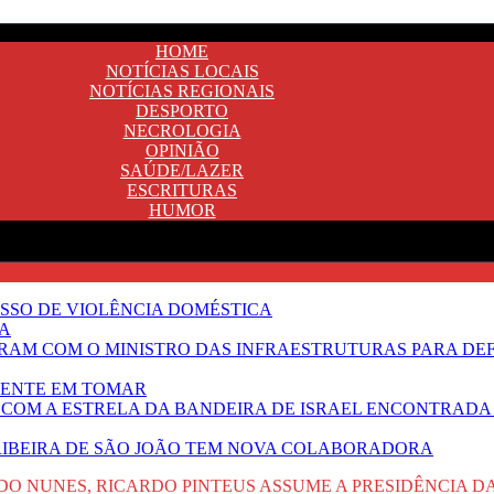
HOME
NOTÍCIAS LOCAIS
NOTÍCIAS REGIONAIS
DESPORTO
NECROLOGIA
OPINIÃO
SAÚDE/LAZER
ESCRITURAS
HUMOR
SSO DE VIOLÊNCIA DOMÉSTICA
TA
RAM COM O MINISTRO DAS INFRAESTRUTURAS PARA DE
NENTE EM TOMAR
 COM A ESTRELA DA BANDEIRA DE ISRAEL ENCONTRADA 
E RIBEIRA DE SÃO JOÃO TEM NOVA COLABORADORA
RDO NUNES, RICARDO PINTEUS ASSUME A PRESIDÊNCIA 