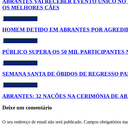
ABRANTES VAI RECEBER EVENTO ÚNICO NO 
OS MELHORES CÃES
Notícias Regionais
HOMEM DETIDO EM ABRANTES POR AGREDI
Notícias Regionais
PÚBLICO SUPERA OS 50 MIL PARTICIPANTE
Notícias Regionais
SEMANA SANTA DE ÓBIDOS DE REGRESSO PA
Notícias Regionais
ABRANTES: 32 NAÇÕES NA CERIMÓNIA DE 
Deixe um comentário
O seu endereço de email não será publicado.
Campos obrigatórios m