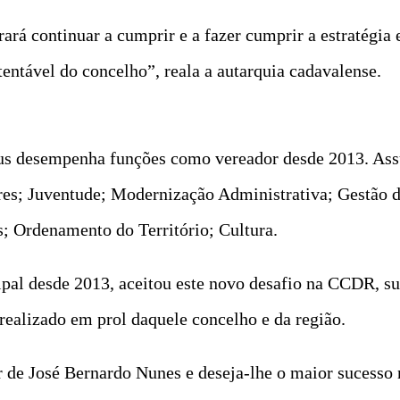
rá continuar a cumprir e a fazer cumprir a estratégia 
entável do concelho”, reala a autarquia cadavalense.
us desempenha funções como vereador desde 2013. Ass
res; Juventude; Modernização Administrativa; Gestão 
; Ordenamento do Território; Cultura.
ipal desde 2013, aceitou este novo desafio na CCDR, 
realizado em prol daquele concelho e da região.
de José Bernardo Nunes e deseja-lhe o maior sucesso n