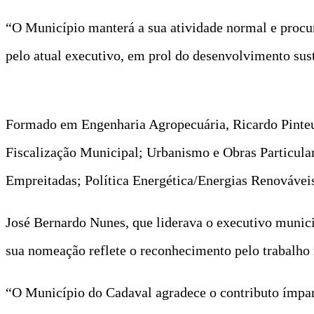
“O Município manterá a sua atividade normal e procura
pelo atual executivo, em prol do desenvolvimento sust
Formado em Engenharia Agropecuária, Ricardo Pinte
Fiscalização Municipal; Urbanismo e Obras Particula
Empreitadas; Política Energética/Energias Renováveis
José Bernardo Nunes, que liderava o executivo munic
sua nomeação reflete o reconhecimento pelo trabalho 
“O Município do Cadaval agradece o contributo ímpar 