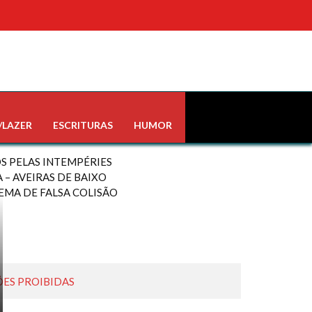
/LAZER
ESCRITURAS
HUMOR
S PELAS INTEMPÉRIES
– AVEIRAS DE BAIXO
EMA DE FALSA COLISÃO
ÕES PROIBIDAS