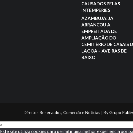
CAUSADOS PELAS
INTEMPÉRIES
AZAMBUJA: JÁ
ARRANCOU A
EMPREITADA DE
AMPLIAÇÃO DO
CEMITÉRIO DE CASAIS 
LAGOA – AVEIRAS DE
BAIXO
Direitos Reservados, Comercio e Notícias | By Grupo Publ
×
Este site utiliza cookies para permitir uma melhor experiência por pa