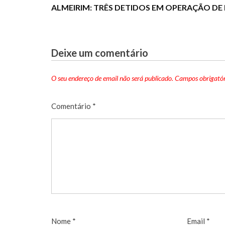
ALMEIRIM: TRÊS DETIDOS EM OPERAÇÃO DE
Deixe um comentário
O seu endereço de email não será publicado.
Campos obrigató
Comentário
*
Nome
*
Email
*