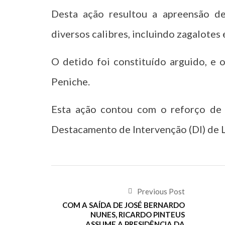
Desta ação resultou a apreensão d
diversos calibres, incluindo zagalotes
O detido foi constituído arguido, e 
Peniche.
Esta ação contou com o reforço de m
Destacamento de Intervenção (DI) de L
Previous Post
COM A SAÍDA DE JOSÉ BERNARDO
NUNES, RICARDO PINTEUS
ASSUME A PRESIDÊNCIA DA