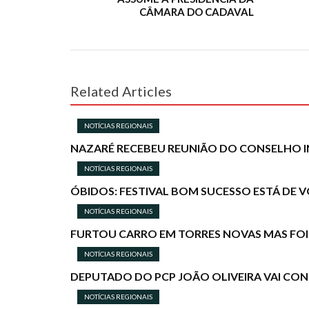
CÂMARA DO CADAVAL
Related Articles
NOTÍCIAS REGIONAIS
NAZARÉ RECEBEU REUNIÃO DO CONSELHO I
NOTÍCIAS REGIONAIS
ÓBIDOS: FESTIVAL BOM SUCESSO ESTÁ DE
NOTÍCIAS REGIONAIS
FURTOU CARRO EM TORRES NOVAS MAS FOI
NOTÍCIAS REGIONAIS
DEPUTADO DO PCP JOÃO OLIVEIRA VAI C
NOTÍCIAS REGIONAIS