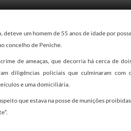
ro, deteve um homem de 55 anos de idade por poss
no concelho de Peniche.
crime de ameaças, que decorria há cerca de doi
ram diligências policiais que culminaram com 
eículos e uma domiciliária.
uspeito que estava na posse de munições proibidas
e”.