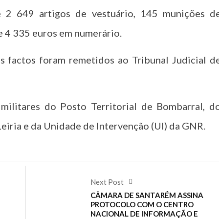
e 2 649 artigos de vestuário, 145 munições d
 e 4 335 euros em numerário.
os factos foram remetidos ao Tribunal Judicial d
ilitares do Posto Territorial de Bombarral, d
eiria e da Unidade de Intervenção (UI) da GNR.
Next Post
CÂMARA DE SANTARÉM ASSINA
PROTOCOLO COM O CENTRO
NACIONAL DE INFORMAÇÃO E