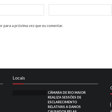
or para a próxima vez que eu comentar.
Locais
CÂMARA DE RIO MAIOR
REALIZA SESSÕES DE
ESCLARECIMENTO
RELATIVAS A DANOS
CAUSADOS PELAS
R