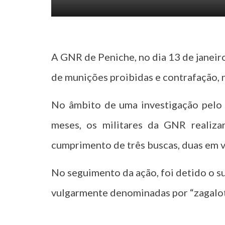
A GNR de Peniche, no dia 13 de janei
de munições proibidas e contrafação, 
No âmbito de uma investigação pelo 
meses, os militares da GNR realiza
cumprimento de três buscas, duas em v
No seguimento da ação, foi detido o s
vulgarmente denominadas por “zagalot