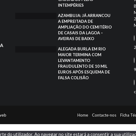
INTEMPÉRIES
B
M
AZAMBUJA: JÁ ARRANCOU
2
A EMPREITADA DE
M
AMPLIAÇÃO DO CEMITÉRIO
DE CASAIS DA LAGOA –
AVEIRAS DE BAIXO
DA
2
ALEGADA BURLA EM RIO
MAIOR TERMINA COM
LEVANTAMENTO
FRAUDULENTO DE 10 MIL
9
EUROS APÓS ESQUEMA DE
FALSA COLISÃO
c
iweb
Home
Contacte-nos
Ficha Té
rte do utilizador. Ao navegar no site estará a consentir a sua utiliza