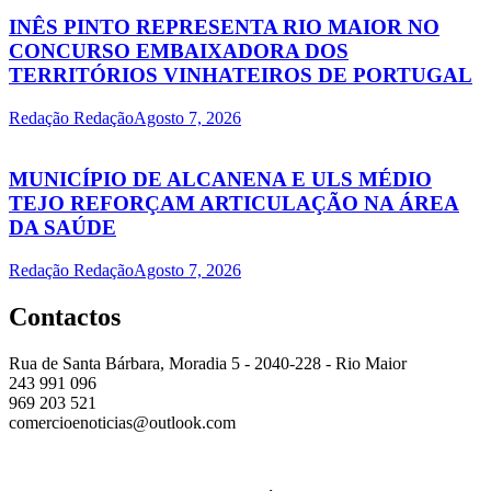
INÊS PINTO REPRESENTA RIO MAIOR NO
CONCURSO EMBAIXADORA DOS
TERRITÓRIOS VINHATEIROS DE PORTUGAL
Redação Redação
Agosto 7, 2026
MUNICÍPIO DE ALCANENA E ULS MÉDIO
TEJO REFORÇAM ARTICULAÇÃO NA ÁREA
DA SAÚDE
Redação Redação
Agosto 7, 2026
Contactos
Rua de Santa Bárbara, Moradia 5 - 2040-228 - Rio Maior
243 991 096
969 203 521
comercioenoticias@outlook.com