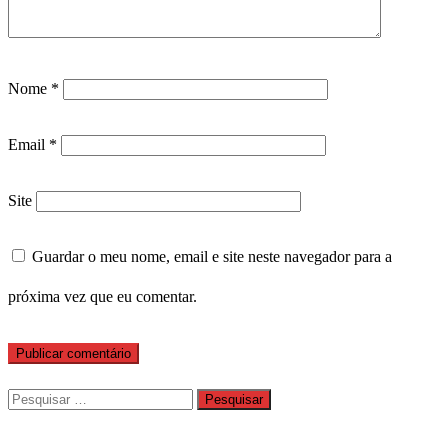
Nome
*
Email
*
Site
Guardar o meu nome, email e site neste navegador para a
próxima vez que eu comentar.
Pesquisar
por: