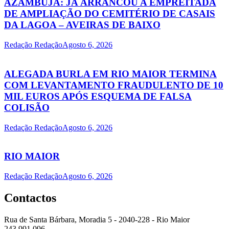
AZAMBUJA: JÁ ARRANCOU A EMPREITADA
DE AMPLIAÇÃO DO CEMITÉRIO DE CASAIS
DA LAGOA – AVEIRAS DE BAIXO
Redação Redação
Agosto 6, 2026
ALEGADA BURLA EM RIO MAIOR TERMINA
COM LEVANTAMENTO FRAUDULENTO DE 10
MIL EUROS APÓS ESQUEMA DE FALSA
COLISÃO
Redação Redação
Agosto 6, 2026
RIO MAIOR
Redação Redação
Agosto 6, 2026
Contactos
Rua de Santa Bárbara, Moradia 5 - 2040-228 - Rio Maior
243 991 096