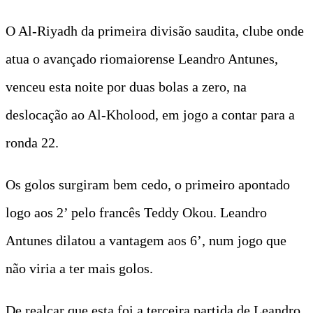
O Al-Riyadh da primeira divisão saudita, clube onde
atua o avançado riomaiorense Leandro Antunes,
venceu esta noite por duas bolas a zero, na
deslocação ao Al-Kholood, em jogo a contar para a
ronda 22.
Os golos surgiram bem cedo, o primeiro apontado
logo aos 2’ pelo francês Teddy Okou. Leandro
Antunes dilatou a vantagem aos 6’, num jogo que
não viria a ter mais golos.
De realçar que esta foi a terceira partida de Leandro