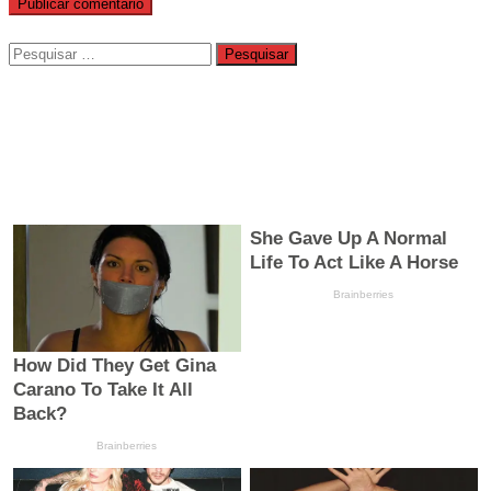
Pesquisar
por: