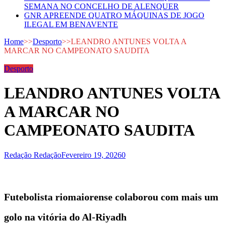
SEMANA NO CONCELHO DE ALENQUER
GNR APREENDE QUATRO MÁQUINAS DE JOGO
ILEGAL EM BENAVENTE
Home
>>
Desporto
>>
LEANDRO ANTUNES VOLTA A
MARCAR NO CAMPEONATO SAUDITA
Desporto
LEANDRO ANTUNES VOLTA
A MARCAR NO
CAMPEONATO SAUDITA
Redação Redação
Fevereiro 19, 2026
0
Futebolista riomaiorense colaborou com mais um
golo na vitória do Al-Riyadh