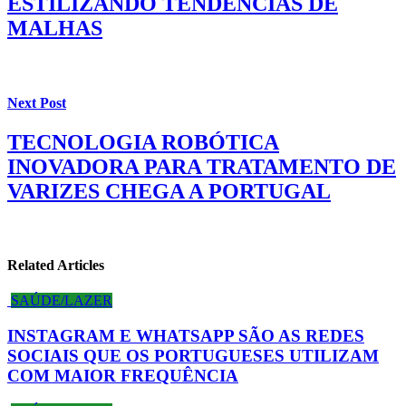
ESTILIZANDO TENDÊNCIAS DE
MALHAS
Next Post
TECNOLOGIA ROBÓTICA
INOVADORA PARA TRATAMENTO DE
VARIZES CHEGA A PORTUGAL
Related Articles
SAÚDE/LAZER
INSTAGRAM E WHATSAPP SÃO AS REDES
SOCIAIS QUE OS PORTUGUESES UTILIZAM
COM MAIOR FREQUÊNCIA