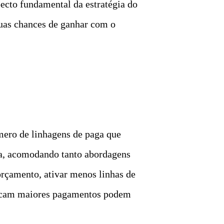
pecto fundamental da estratégia do
suas chances de ganhar com o
úmero de linhagens de paga que
da, acomodando tanto abordagens
orçamento, ativar menos linhas de
uscam maiores pagamentos podem