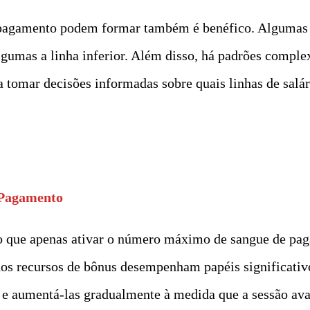
 pagamento podem formar também é benéfico. Algumas 
algumas a linha inferior. Além disso, há padrões compl
a tomar decisões informadas sobre quais linhas de salá
 Pagamento
o que apenas ativar o número máximo de sangue de paga
os recursos de bônus desempenham papéis significativo
 aumentá-las gradualmente à medida que a sessão avan