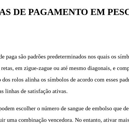
S DE PAGAMENTO EM PESC
 de paga são padrões predeterminados nos quais os sím
r retas, em zigue-zague ou até mesmo diagonais, e co
o dos rolos alinha os símbolos de acordo com esses pad
 linhas de satisfação ativas.
s podem escolher o número de sangue de embolso que de
guir uma combinação vencedora. No entanto, ativar ma