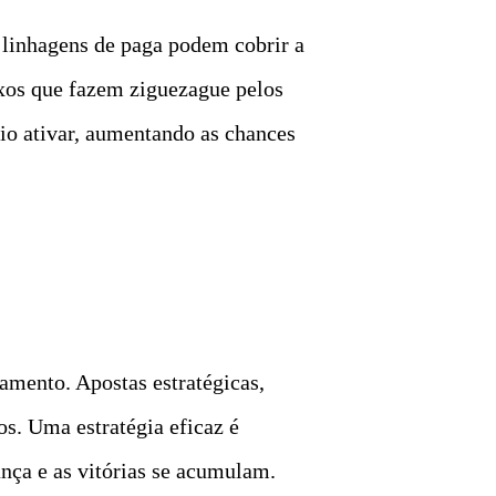
linhagens de paga podem cobrir a
exos que fazem ziguezague pelos
rio ativar, aumentando as chances
mento. Apostas estratégicas,
s. Uma estratégia eficaz é
ça e as vitórias se acumulam.