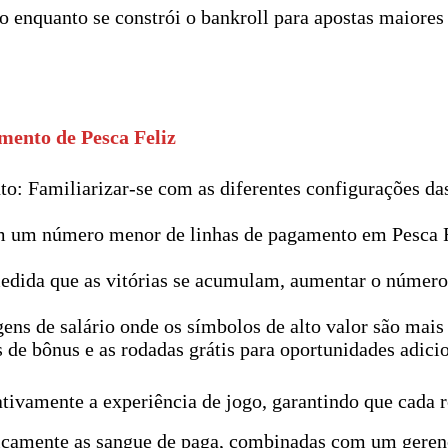
enquanto se constrói o bankroll para apostas maiores 
mento de Pesca Feliz
: Familiarizar-se com as diferentes configurações das
 um número menor de linhas de pagamento em Pesca Fe
dida que as vitórias se acumulam, aumentar o número
ns de salário onde os símbolos de alto valor são mais
de bônus e as rodadas grátis para oportunidades adicio
ativamente a experiência de jogo, garantindo que cada 
icamente as sangue de paga, combinadas com um gerenc