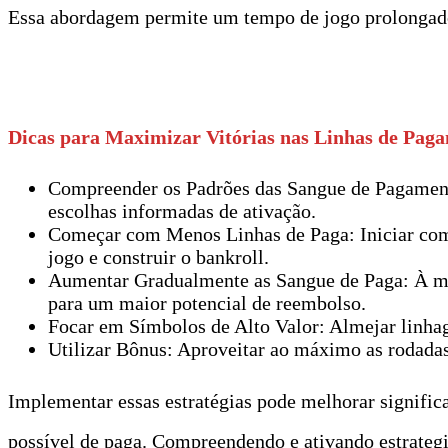
Essa abordagem permite um tempo de jogo prolongado 
t
Dicas para Maximizar Vitórias nas Linhas de Paga
Compreender os Padrões das Sangue de Pagamento
escolhas informadas de ativação.
Começar com Menos Linhas de Paga: Iniciar com
jogo e construir o bankroll.
Aumentar Gradualmente as Sangue de Paga: À me
para um maior potencial de reembolso.
Focar em Símbolos de Alto Valor: Almejar linhage
Utilizar Bônus: Aproveitar ao máximo as rodadas 
Implementar essas estratégias pode melhorar signific
possível de paga. Compreendendo e ativando estrateg