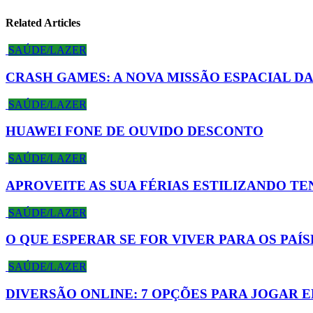
Related Articles
SAÚDE/LAZER
CRASH GAMES: A NOVA MISSÃO ESPACIAL D
SAÚDE/LAZER
HUAWEI FONE DE OUVIDO DESCONTO
SAÚDE/LAZER
APROVEITE AS SUA FÉRIAS ESTILIZANDO T
SAÚDE/LAZER
O QUE ESPERAR SE FOR VIVER PARA OS PAÍS
SAÚDE/LAZER
DIVERSÃO ONLINE: 7 OPÇÕES PARA JOGAR E