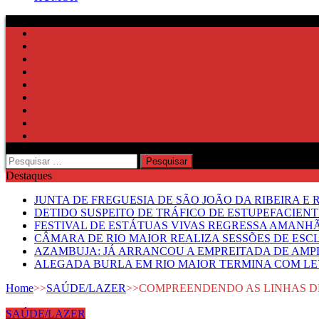
Pesquisar
por:
Destaques
JUNTA DE FREGUESIA DE SÃO JOÃO DA RIBEIRA 
DETIDO SUSPEITO DE TRÁFICO DE ESTUPEFACIE
FESTIVAL DE ESTÁTUAS VIVAS REGRESSA AMANH
CÂMARA DE RIO MAIOR REALIZA SESSÕES DE ESC
AZAMBUJA: JÁ ARRANCOU A EMPREITADA DE AMPL
ALEGADA BURLA EM RIO MAIOR TERMINA COM LE
Home
>>
SAÚDE/LAZER
>>
COMPREENDENDO AS LINHAS D
SAÚDE/LAZER