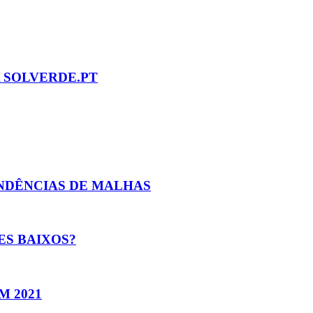
A SOLVERDE.PT
ENDÊNCIAS DE MALHAS
ES BAIXOS?
M 2021