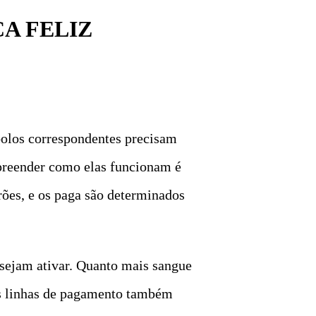
A FELIZ
bolos correspondentes precisam
mpreender como elas funcionam é
rões, e os paga são determinados
sejam ativar. Quanto mais sangue
is linhas de pagamento também