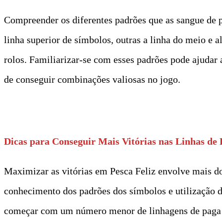
Compreender os diferentes padrões que as sangue de
linha superior de símbolos, outras a linha do meio e 
rolos. Familiarizar-se com esses padrões pode ajudar 
de conseguir combinações valiosas no jogo.
t
Dicas para Conseguir Mais Vitórias nas Linhas de
Maximizar as vitórias em Pesca Feliz envolve mais d
conhecimento dos padrões dos símbolos e utilização d
começar com um número menor de linhagens de paga e