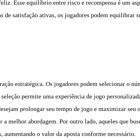
eliz. Esse equilíbrio entre risco e recompensa é um as
 de satisfação ativas, os jogadores podem equilibrar 
deração estratégica. Os jogadores podem selecionar o n
e seleção permite uma experiência de jogo personaliza
 desejam prolongar seu tempo de jogo e maximizar seu 
r a melhor abordagem. Por outro lado, aqueles que b
is, aumentando o valor da aposta conforme necessário.