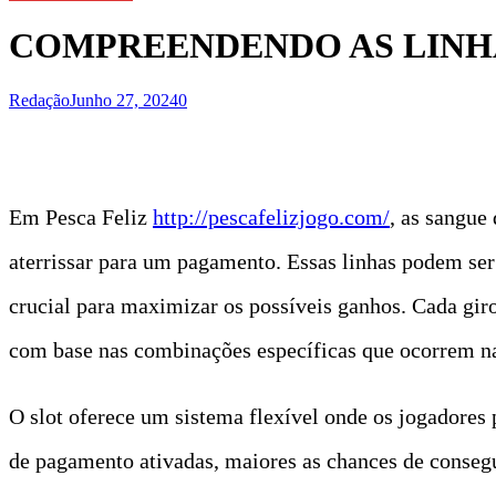
COMPREENDENDO AS LINHA
Redação
Junho 27, 2024
0
t
Em Pesca Feliz
http://pescafelizjogo.com/
, as sangue
aterrissar para um pagamento. Essas linhas podem se
crucial para maximizar os possíveis ganhos. Cada gir
com base nas combinações específicas que ocorrem nas
O slot oferece um sistema flexível onde os jogadore
de pagamento ativadas, maiores as chances de conse