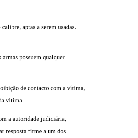
calibre, aptas a serem usadas.
 as armas possuem qualquer
roibição de contacto com a vítima,
da vitima.
m a autoridade judiciária,
dar resposta firme a um dos