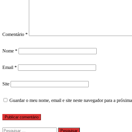
Comentário
*
Nome
*
Email
*
Site
Guardar o meu nome, email e site neste navegador para a próxima
Pesquisar