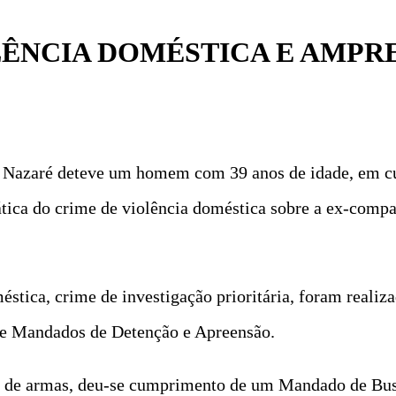
LÊNCIA DOMÉSTICA E AMPR
 da Nazaré deteve um homem com 39 anos de idade, e
ática do crime de violência doméstica sobre a ex-compa
stica, crime de investigação prioritária, foram realiz
 de Mandados de Detenção e Apreensão.
dor de armas, deu-se cumprimento de um Mandado de Bus