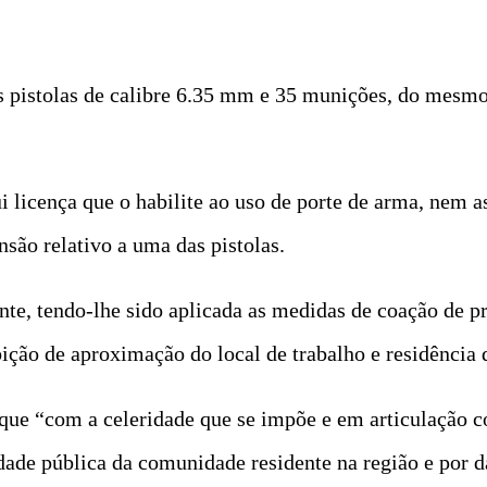
s pistolas de calibre 6.35 mm e 35 munições, do mesmo 
i licença que o habilite ao uso de porte de arma, nem
ão relativo a uma das pistolas.
nte, tendo-lhe sido aplicada as medidas de coação de p
bição de aproximação do local de trabalho e residência 
ue “com a celeridade que se impõe e em articulação co
idade pública da comunidade residente na região e por 