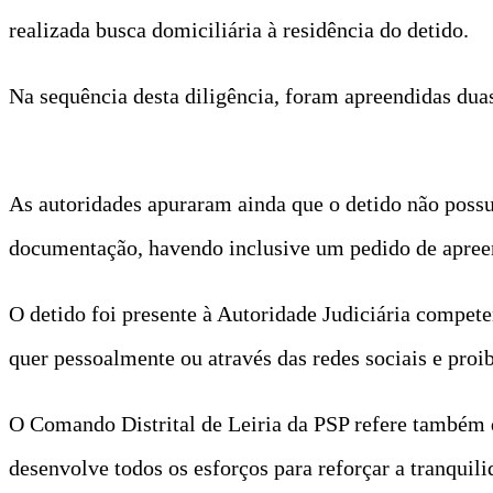
realizada busca domiciliária à residência do detido.
Na sequência desta diligência, foram apreendidas dua
As autoridades apuraram ainda que o detido não possu
documentação, havendo inclusive um pedido de apreens
O detido foi presente à Autoridade Judiciária compete
quer pessoalmente ou através das redes sociais e proi
O Comando Distrital de Leiria da PSP refere também q
desenvolve todos os esforços para reforçar a tranquil