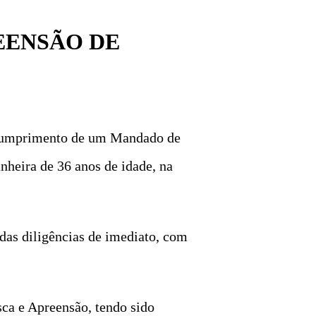
EENSÃO DE
m cumprimento de um Mandado de
nheira de 36 anos de idade, na
adas diligências de imediato, com
ca e Apreensão, tendo sido