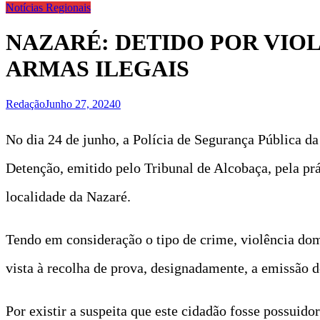
Notícias Regionais
NAZARÉ: DETIDO POR VIO
ARMAS ILEGAIS
Redação
Junho 27, 2024
0
No dia 24 de junho, a Polícia de Segurança Pública
Detenção, emitido pelo Tribunal de Alcobaça, pela pr
localidade da Nazaré.
Tendo em consideração o tipo de crime, violência domé
vista à recolha de prova, designadamente, a emissão
Por existir a suspeita que este cidadão fosse possui