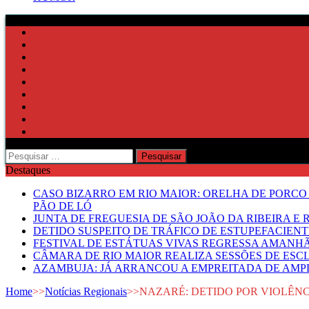
Pesquisar
por:
Destaques
CASO BIZARRO EM RIO MAIOR: ORELHA DE PORCO
PÃO DE LÓ
JUNTA DE FREGUESIA DE SÃO JOÃO DA RIBEIRA 
DETIDO SUSPEITO DE TRÁFICO DE ESTUPEFACIE
FESTIVAL DE ESTÁTUAS VIVAS REGRESSA AMANH
CÂMARA DE RIO MAIOR REALIZA SESSÕES DE ESC
AZAMBUJA: JÁ ARRANCOU A EMPREITADA DE AMPL
Home
>>
Notícias Regionais
>>
NAZARÉ: DETIDO POR VIOLÊN