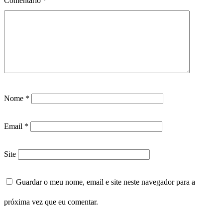
Comentário
*
Nome
*
Email
*
Site
Guardar o meu nome, email e site neste navegador para a
próxima vez que eu comentar.