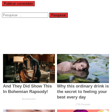
Pesquisar
por: