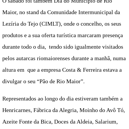
O sábado foi também Dia do Município de Rio
Maior, no stand da Comunidade Intermunicipal da
Lezíria do Tejo (CIMLT), onde o concelho, os seus
produtos e a sua oferta turística marcaram presença
durante todo o dia, tendo sido igualmente visitados
pelos autarcas riomaiorenses durante a manhã, numa
altura em que a empresa Costa & Ferreira estava a
divulgar o seu “Pão de Rio Maior”.
Representados ao longo do dia estiveram também a
Henricarnes, Fábrica da Alegria, Moinho do Avô Tó,
Azeite Fonte da Bica, Doces da Aldeia, Salarium,