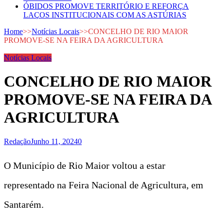
ÓBIDOS PROMOVE TERRITÓRIO E REFORÇA
LAÇOS INSTITUCIONAIS COM AS ASTÚRIAS
Home
>>
Notícias Locais
>>
CONCELHO DE RIO MAIOR
PROMOVE-SE NA FEIRA DA AGRICULTURA
Notícias Locais
CONCELHO DE RIO MAIOR
PROMOVE-SE NA FEIRA DA
AGRICULTURA
Redação
Junho 11, 2024
0
O Município de Rio Maior voltou a estar
representado na Feira Nacional de Agricultura, em
Santarém.