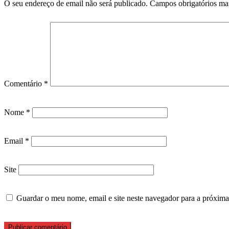
O seu endereço de email não será publicado.
Campos obrigatórios m
Comentário
*
Nome
*
Email
*
Site
Guardar o meu nome, email e site neste navegador para a próxima