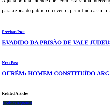
Aquela polícia entende que “com esta rápida intervenç
para a zona do público do evento, permitindo assim q
Previous Post
EVADIDO DA PRISÃO DE VALE JUDEU
Next Post
OURÉM: HOMEM CONSTITUÍDO ARG
Related Articles
Notícias Regionais