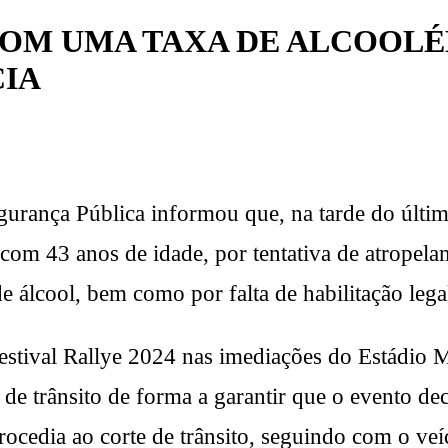
M UMA TAXA DE ALCOOLÉMI
CIA
egurança Pública informou que, na tarde do últi
om 43 anos de idade, por tentativa de atropelam
de álcool, bem como por falta de habilitação lega
stival Rallye 2024 nas imediações do Estádio M
 de trânsito de forma a garantir que o evento de
rocedia ao corte de trânsito, seguindo com o veí