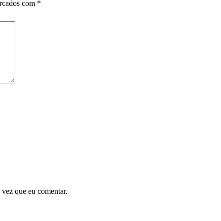
arcados com
*
 vez que eu comentar.