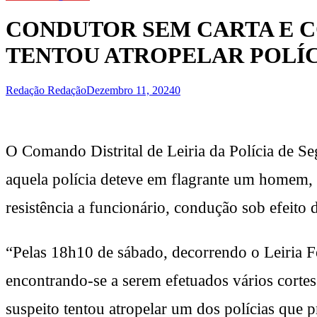
CONDUTOR SEM CARTA E CO
TENTOU ATROPELAR POLÍ
Redação Redação
Dezembro 11, 2024
0
O Comando Distrital de Leiria da Polícia de S
aquela polícia deteve em flagrante um homem, c
resistência a funcionário, condução sob efeito 
“Pelas 18h10 de sábado, decorrendo o Leiria Fe
encontrando-se a serem efetuados vários cortes
suspeito tentou atropelar um dos polícias que p