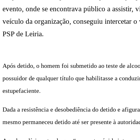
evento, onde se encontrava público a assistir,
veículo da organização, conseguiu intercetar o v
PSP de Leiria.
Após detido, o homem foi submetido ao teste de alco
possuidor de qualquer título que habilitasse a conduzi
estupefaciente.
Dada a resistência e desobediência do detido e afigur
mesmo permaneceu detido até ser presente à autoridad