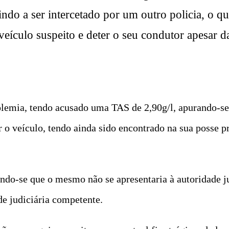
 vindo a ser intercetado por um outro policia, o
eículo suspeito e deter o seu condutor apesar da 
olemia, tendo acusado uma TAS de 2,90g/l, apurando-s
r o veículo, tendo ainda sido encontrado na sua posse p
ando-se que o mesmo não se apresentaria à autoridade ju
e judiciária competente.