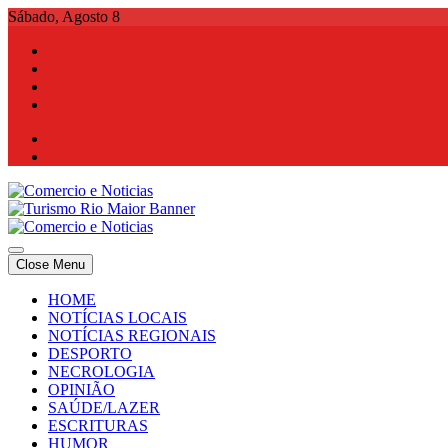
Skip
Sábado, Agosto 8
to
content
Comercio e Noticias
Notícias e Publicidade Online
Close Menu
Comercio e Noticias
Notícias e Publicidade Online
HOME
NOTÍCIAS LOCAIS
NOTÍCIAS REGIONAIS
DESPORTO
NECROLOGIA
OPINIÃO
SAÚDE/LAZER
ESCRITURAS
HUMOR