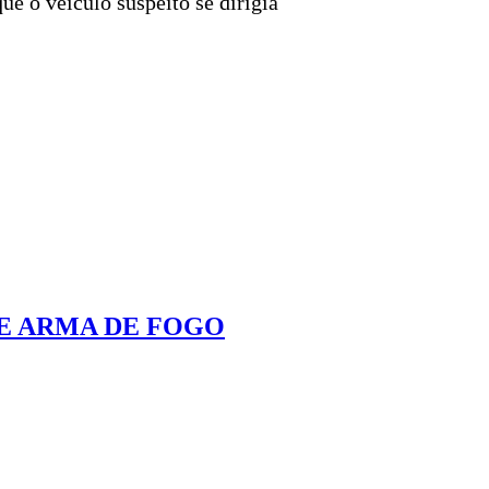
ue o veículo suspeito se dirigia
E ARMA DE FOGO