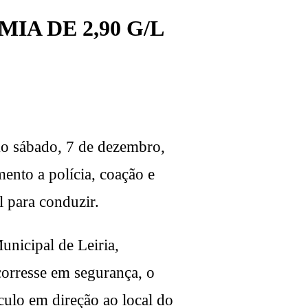
A DE 2,90 G/L
mo sábado, 7 de dezembro,
ento a polícia, coação e
l para conduzir.
unicipal de Leiria,
corresse em segurança, o
culo em direção ao local do