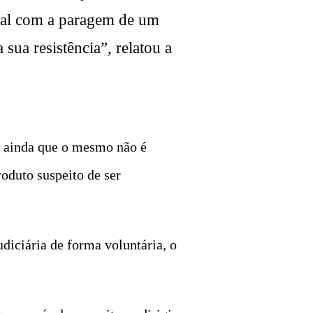
 qual com a paragem de um
sua resistência”, relatou a
e ainda que o mesmo não é
roduto suspeito de ser
diciária de forma voluntária, o