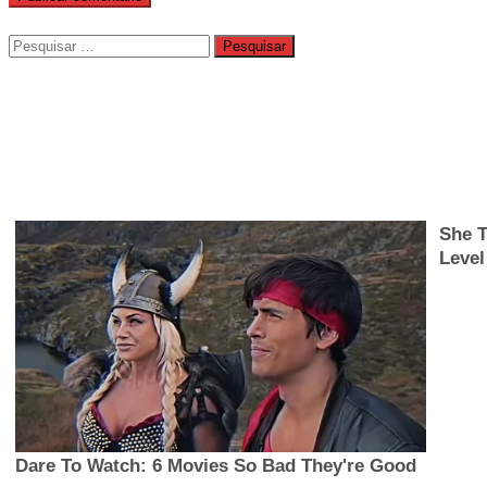
Pesquisar
por: