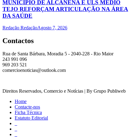
MUNICÍPIO DE ALCANENA E ULS MÉDIO
TEJO REFORÇAM ARTICULAÇÃO NA ÁREA
DA SAÚDE
Redação Redação
Agosto 7, 2026
Contactos
Rua de Santa Bárbara, Moradia 5 - 2040-228 - Rio Maior
243 991 096
969 203 521
comercioenoticias@outlook.com
Direitos Reservados, Comercio e Notícias | By Grupo Publiweb
Home
Contacte-nos
Ficha Técnica
Estatuto Editorial
_
_
_