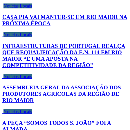
Notícias Locais
CASA PIA VAI MANTER-SE EM RIO MAIOR NA
PRÓXIMA ÉPOCA
Notícias Locais
INFRAESTRUTURAS DE PORTUGAL REALÇA
QUE REQUALIFICAÇÃO DA E.N. 114 EM RIO
MAIOR “É UMA APOSTA NA
COMPETITIVIDADE DA REGIÃO”
Notícias Locais
ASSEMBLEIA GERAL DA ASSOCIAÇÃO DOS
PRODUTORES AGRÍCOLAS DA REGIÃO DE
RIO MAIOR
Notícias Locais
A PEÇA “SOMOS TODOS S. JOÃO” FOI A
ALMADA