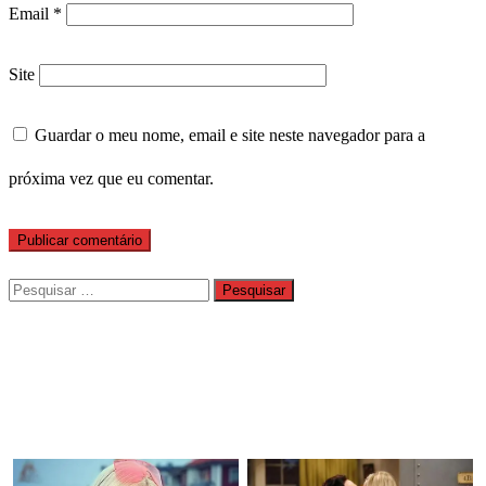
Email
*
Site
Guardar o meu nome, email e site neste navegador para a
próxima vez que eu comentar.
Pesquisar
por: