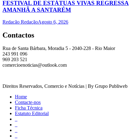
FESTIVAL DE ESTÁTUAS VIVAS REGRESSA
AMANHÃ A SANTARÉM
Redação Redação
Agosto 6, 2026
Contactos
Rua de Santa Bárbara, Moradia 5 - 2040-228 - Rio Maior
243 991 096
969 203 521
comercioenoticias@outlook.com
Direitos Reservados, Comercio e Notícias | By Grupo Publiweb
Home
Contacte-nos
Ficha Técnica
Estatuto Editorial
_
_
_
_