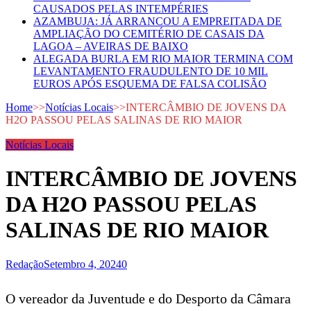
CAUSADOS PELAS INTEMPÉRIES
AZAMBUJA: JÁ ARRANCOU A EMPREITADA DE
AMPLIAÇÃO DO CEMITÉRIO DE CASAIS DA
LAGOA – AVEIRAS DE BAIXO
ALEGADA BURLA EM RIO MAIOR TERMINA COM
LEVANTAMENTO FRAUDULENTO DE 10 MIL
EUROS APÓS ESQUEMA DE FALSA COLISÃO
Home
>>
Notícias Locais
>>
INTERCÂMBIO DE JOVENS DA
H2O PASSOU PELAS SALINAS DE RIO MAIOR
Notícias Locais
INTERCÂMBIO DE JOVENS
DA H2O PASSOU PELAS
SALINAS DE RIO MAIOR
Redação
Setembro 4, 2024
0
O vereador da Juventude e do Desporto da Câmara