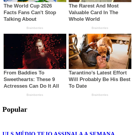
Popular
ULS MÉDIO TEJO ASSINALA A SEMANA