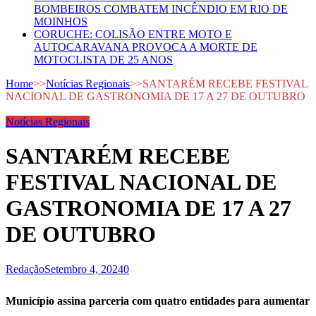
BOMBEIROS COMBATEM INCÊNDIO EM RIO DE
MOINHOS
CORUCHE: COLISÃO ENTRE MOTO E
AUTOCARAVANA PROVOCA A MORTE DE
MOTOCLISTA DE 25 ANOS
Home
>>
Notícias Regionais
>>
SANTARÉM RECEBE FESTIVAL
NACIONAL DE GASTRONOMIA DE 17 A 27 DE OUTUBRO
Notícias Regionais
SANTARÉM RECEBE
FESTIVAL NACIONAL DE
GASTRONOMIA DE 17 A 27
DE OUTUBRO
Redação
Setembro 4, 2024
0
Município assina parceria com quatro entidades para aumentar