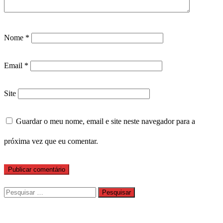
Nome
*
Email
*
Site
Guardar o meu nome, email e site neste navegador para a
próxima vez que eu comentar.
Pesquisar
por: