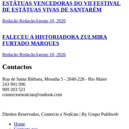
ESTÁTUAS VENCEDORAS DO VII FESTIVAL
DE ESTÁTUAS VIVAS DE SANTARÉM
Redação Redação
Agosto 10, 2026
FALECEU A HISTORIADORA ZULMIRA
FURTADO MARQUES
Redação Redação
Agosto 10, 2026
Contactos
Rua de Santa Bárbara, Moradia 5 - 2040-228 - Rio Maior
243 991 096
969 203 521
comercioenoticias@outlook.com
Direitos Reservados, Comercio e Notícias | By Grupo Publiweb
Home