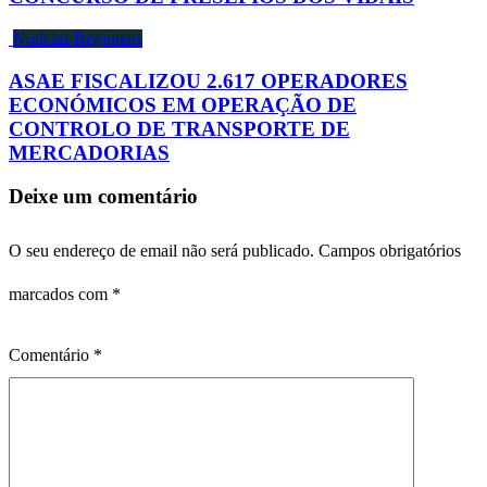
Notícias Regionais
ASAE FISCALIZOU 2.617 OPERADORES
ECONÓMICOS EM OPERAÇÃO DE
CONTROLO DE TRANSPORTE DE
MERCADORIAS
Deixe um comentário
O seu endereço de email não será publicado.
Campos obrigatórios
marcados com
*
Comentário
*