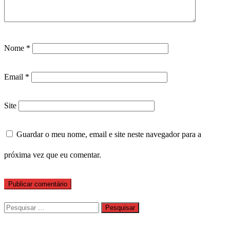
Nome
*
Email
*
Site
Guardar o meu nome, email e site neste navegador para a
próxima vez que eu comentar.
Pesquisar
por: