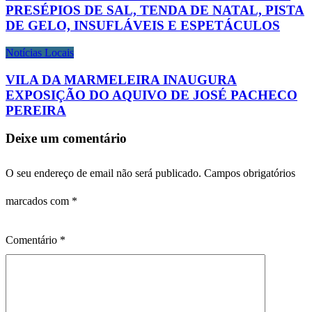
PRESÉPIOS DE SAL, TENDA DE NATAL, PISTA
DE GELO, INSUFLÁVEIS E ESPETÁCULOS
Notícias Locais
VILA DA MARMELEIRA INAUGURA
EXPOSIÇÃO DO AQUIVO DE JOSÉ PACHECO
PEREIRA
Deixe um comentário
O seu endereço de email não será publicado.
Campos obrigatórios
marcados com
*
Comentário
*