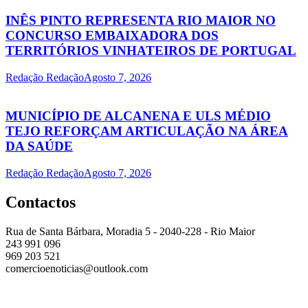
INÊS PINTO REPRESENTA RIO MAIOR NO
CONCURSO EMBAIXADORA DOS
TERRITÓRIOS VINHATEIROS DE PORTUGAL
Redação Redação
Agosto 7, 2026
MUNICÍPIO DE ALCANENA E ULS MÉDIO
TEJO REFORÇAM ARTICULAÇÃO NA ÁREA
DA SAÚDE
Redação Redação
Agosto 7, 2026
Contactos
Rua de Santa Bárbara, Moradia 5 - 2040-228 - Rio Maior
243 991 096
969 203 521
comercioenoticias@outlook.com