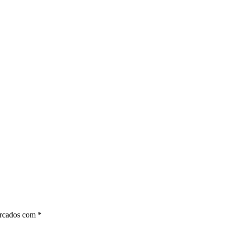
arcados com
*