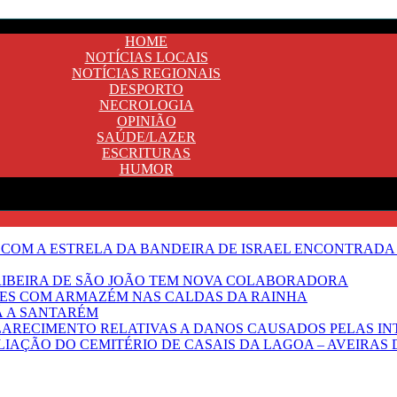
HOME
NOTÍCIAS LOCAIS
NOTÍCIAS REGIONAIS
DESPORTO
NECROLOGIA
OPINIÃO
SAÚDE/LAZER
ESCRITURAS
HUMOR
 COM A ESTRELA DA BANDEIRA DE ISRAEL ENCONTRADA 
E RIBEIRA DE SÃO JOÃO TEM NOVA COLABORADORA
NTES COM ARMAZÉM NAS CALDAS DA RAINHA
Ã A SANTARÉM
LARECIMENTO RELATIVAS A DANOS CAUSADOS PELAS IN
IAÇÃO DO CEMITÉRIO DE CASAIS DA LAGOA – AVEIRAS 