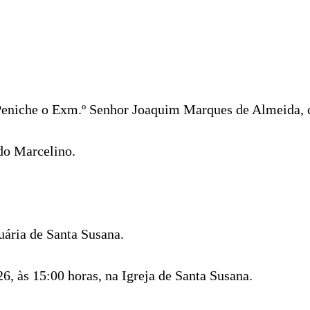
 Peniche o Exm.º Senhor Joaquim Marques de Almeida, 
do Marcelino.
ária de Santa Susana.
26, às 15:00 horas, na Igreja de Santa Susana.