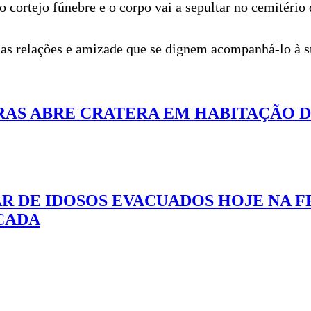
o cortejo fúnebre e o corpo vai a sepultar no cemitério
 suas relações e amizade que se dignem acompanhá-lo à
RAS ABRE CRATERA EM HABITAÇÃO D
AR DE IDOSOS EVACUADOS HOJE NA F
CADA