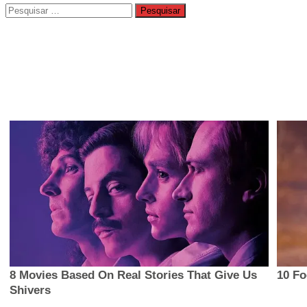
Pesquisar
por: