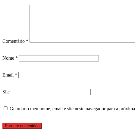
Comentário
*
Nome
*
Email
*
Site
Guardar o meu nome, email e site neste navegador para a próxima