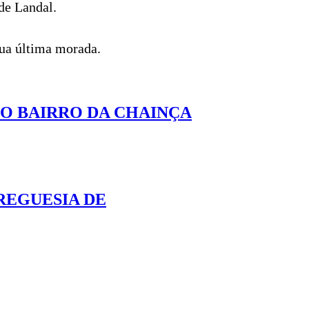
 de Landal.
 sua última morada.
O BAIRRO DA CHAINÇA
REGUESIA DE