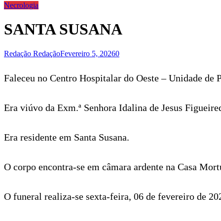
Necrologia
SANTA SUSANA
Redação Redação
Fevereiro 5, 2026
0
Faleceu no Centro Hospitalar do Oeste – Unidade de
Era viúvo da Exm.ª Senhora Idalina de Jesus Figueire
Era residente em Santa Susana.
O corpo encontra-se em câmara ardente na Casa Mortu
O funeral realiza-se sexta-feira, 06 de fevereiro de 20