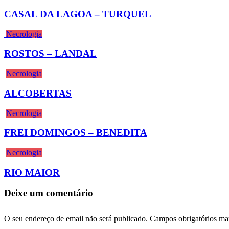
CASAL DA LAGOA – TURQUEL
Necrologia
ROSTOS – LANDAL
Necrologia
ALCOBERTAS
Necrologia
FREI DOMINGOS – BENEDITA
Necrologia
RIO MAIOR
Deixe um comentário
O seu endereço de email não será publicado.
Campos obrigatórios m