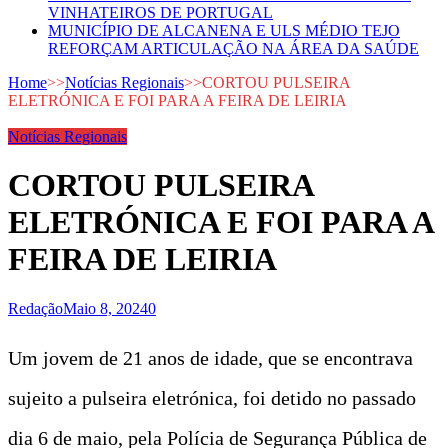
VINHATEIROS DE PORTUGAL
MUNICÍPIO DE ALCANENA E ULS MÉDIO TEJO
REFORÇAM ARTICULAÇÃO NA ÁREA DA SAÚDE
Home
>>
Notícias Regionais
>>
CORTOU PULSEIRA
ELETRÓNICA E FOI PARA A FEIRA DE LEIRIA
Notícias Regionais
CORTOU PULSEIRA
ELETRÓNICA E FOI PARA A
FEIRA DE LEIRIA
Redação
Maio 8, 2024
0
Um jovem de 21 anos de idade, que se encontrava
sujeito a pulseira eletrónica, foi detido no passado
dia 6 de maio, pela Polícia de Segurança Pública de