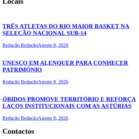
Locais
TRÊS ATLETAS DO RIO MAIOR BASKET NA
SELEÇÃO NACIONAL SUB-14
Redação Redação
Agosto 8, 2026
UNESCO EM ALENQUER PARA CONHECER
PATRIMÓNIO
Redação Redação
Agosto 8, 2026
ÓBIDOS PROMOVE TERRITÓRIO E REFORÇA
LAÇOS INSTITUCIONAIS COM AS ASTÚRIAS
Redação Redação
Agosto 8, 2026
Contactos