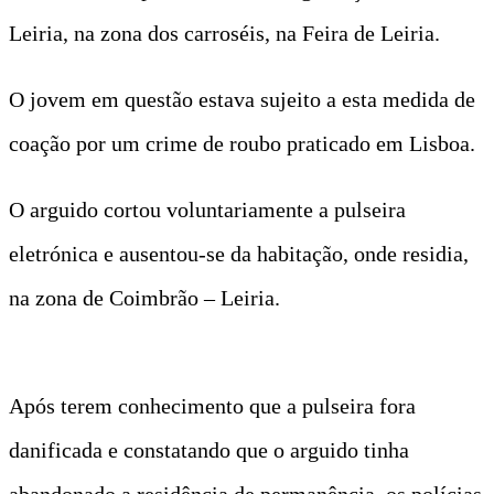
Leiria, na zona dos carroséis, na Feira de Leiria.
O jovem em questão estava sujeito a esta medida de
coação por um crime de roubo praticado em Lisboa.
O arguido cortou voluntariamente a pulseira
eletrónica e ausentou-se da habitação, onde residia,
na zona de Coimbrão – Leiria.
Após terem conhecimento que a pulseira fora
danificada e constatando que o arguido tinha
abandonado a residência de permanência, os polícias