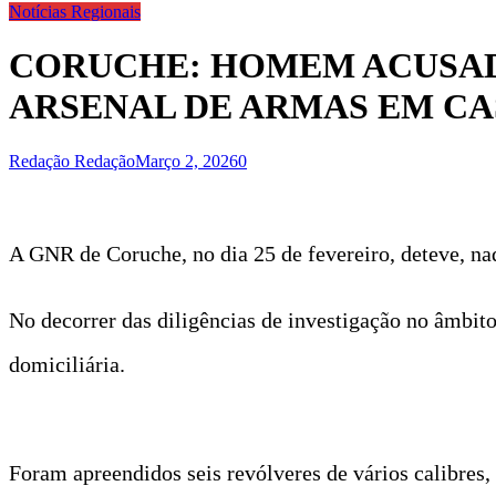
Notícias Regionais
CORUCHE: HOMEM ACUSAD
ARSENAL DE ARMAS EM CA
Redação Redação
Março 2, 2026
0
A GNR de Coruche, no dia 25 de fevereiro, deteve, n
No decorrer das diligências de investigação no âmbi
domiciliária.
Foram apreendidos seis revólveres de vários calibres