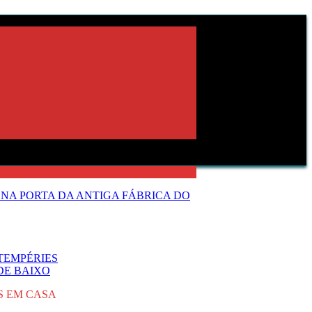
NA PORTA DA ANTIGA FÁBRICA DO
TEMPÉRIES
DE BAIXO
S EM CASA