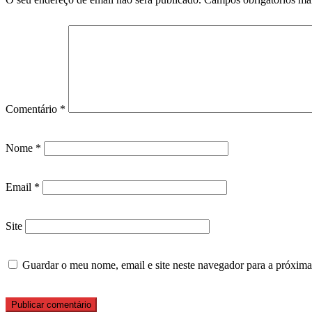
Comentário
*
Nome
*
Email
*
Site
Guardar o meu nome, email e site neste navegador para a próxima