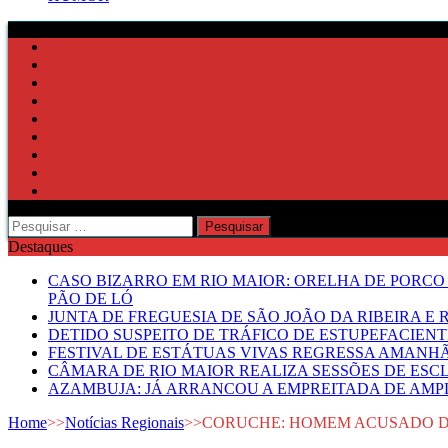
Pesquisar
por:
Destaques
CASO BIZARRO EM RIO MAIOR: ORELHA DE PORCO
PÃO DE LÓ
JUNTA DE FREGUESIA DE SÃO JOÃO DA RIBEIRA 
DETIDO SUSPEITO DE TRÁFICO DE ESTUPEFACIE
FESTIVAL DE ESTÁTUAS VIVAS REGRESSA AMANH
CÂMARA DE RIO MAIOR REALIZA SESSÕES DE ESC
AZAMBUJA: JÁ ARRANCOU A EMPREITADA DE AMPL
Home
>>
Notícias Regionais
>>
CORUCHE: HOMEM ACUSADO DE