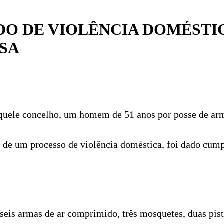
O DE VIOLÊNCIA DOMÉSTI
SA
aquele concelho, um homem de 51 anos por posse de arm
to de um processo de violência doméstica, foi dado c
, seis armas de ar comprimido, três mosquetes, duas pi