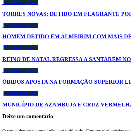
Notícias Regionais
TORRES NOVAS: DETIDO EM FLAGRANTE PO
Notícias Regionais
HOMEM DETIDO EM ALMEIRIM COM MAIS DE 
Notícias Regionais
REINO DE NATAL REGRESSA A SANTARÉM NO
Notícias Regionais
ÓBIDOS APOSTA NA FORMAÇÃO SUPERIOR L
Notícias Regionais
MUNICÍPIO DE AZAMBUJA E CRUZ VERMEL
Deixe um comentário
O seu endereço de email não será publicado.
Campos obrigatórios m