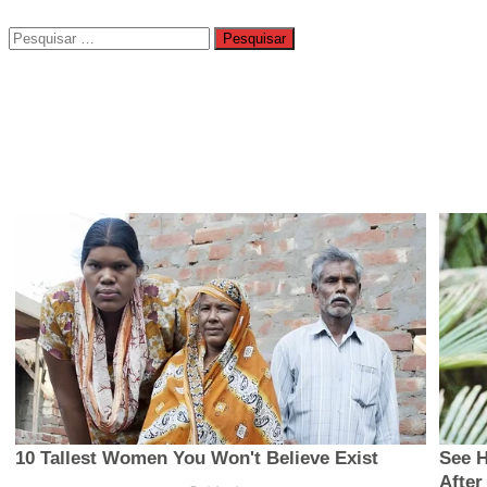
Pesquisar
por: