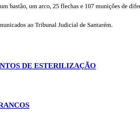
um bastão, um arco, 25 flechas e 107 munições de difer
omunicados ao Tribunal Judicial de Santarém.
NTOS DE ESTERILIZAÇÃO
FRANCOS