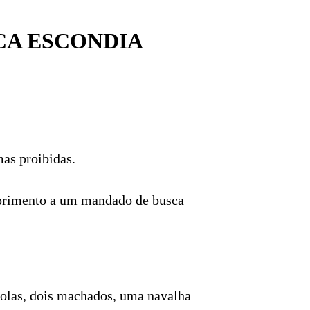
CA ESCONDIA
as proibidas.
umprimento a um mandado de busca
stolas, dois machados, uma navalha