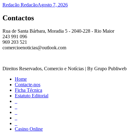
Redação Redação
Agosto 7, 2026
Contactos
Rua de Santa Bárbara, Moradia 5 - 2040-228 - Rio Maior
243 991 096
969 203 521
comercioenoticias@outlook.com
Direitos Reservados, Comercio e Notícias | By Grupo Publiweb
Home
Contacte-nos
Ficha Técnica
Estatuto Editorial
_
_
_
_
_
Casino Online