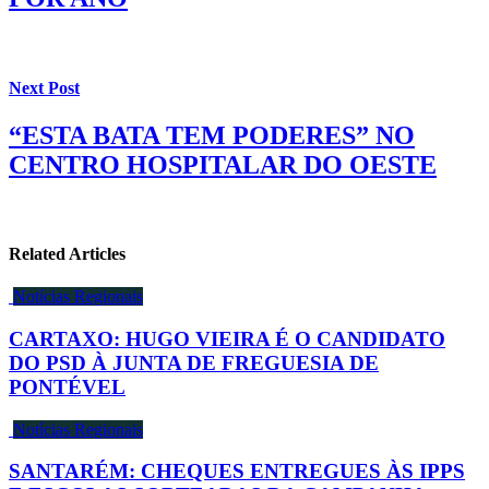
Next Post
“ESTA BATA TEM PODERES” NO
CENTRO HOSPITALAR DO OESTE
Related Articles
Notícias Regionais
CARTAXO: HUGO VIEIRA É O CANDIDATO
DO PSD À JUNTA DE FREGUESIA DE
PONTÉVEL
Notícias Regionais
SANTARÉM: CHEQUES ENTREGUES ÀS IPPS