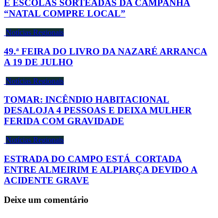
E ESCOLAS SORTEADAS DA CAMPANHA
“NATAL COMPRE LOCAL”
Notícias Regionais
49.ª FEIRA DO LIVRO DA NAZARÉ ARRANCA
A 19 DE JULHO
Notícias Regionais
TOMAR: INCÊNDIO HABITACIONAL
DESALOJA 4 PESSOAS E DEIXA MULHER
FERIDA COM GRAVIDADE
Notícias Regionais
ESTRADA DO CAMPO ESTÁ CORTADA
ENTRE ALMEIRIM E ALPIARÇA DEVIDO A
ACIDENTE GRAVE
Deixe um comentário