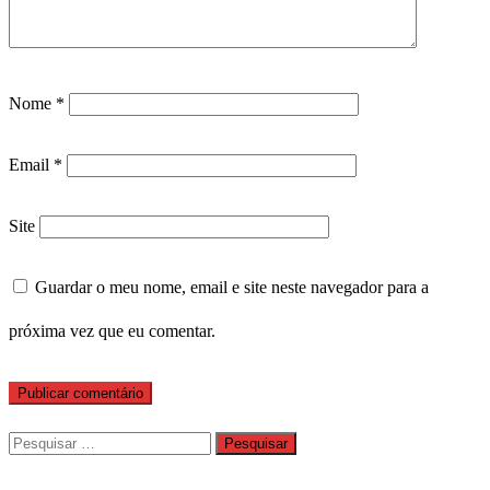
Nome
*
Email
*
Site
Guardar o meu nome, email e site neste navegador para a
próxima vez que eu comentar.
Pesquisar
por: