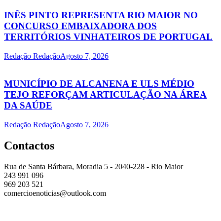
INÊS PINTO REPRESENTA RIO MAIOR NO
CONCURSO EMBAIXADORA DOS
TERRITÓRIOS VINHATEIROS DE PORTUGAL
Redação Redação
Agosto 7, 2026
MUNICÍPIO DE ALCANENA E ULS MÉDIO
TEJO REFORÇAM ARTICULAÇÃO NA ÁREA
DA SAÚDE
Redação Redação
Agosto 7, 2026
Contactos
Rua de Santa Bárbara, Moradia 5 - 2040-228 - Rio Maior
243 991 096
969 203 521
comercioenoticias@outlook.com