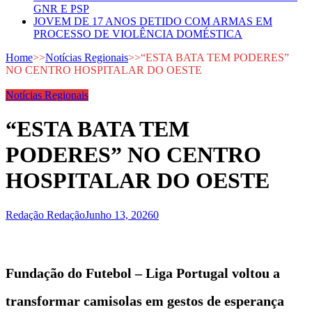
GNR E PSP
JOVEM DE 17 ANOS DETIDO COM ARMAS EM
PROCESSO DE VIOLÊNCIA DOMÉSTICA
Home
>>
Notícias Regionais
>>
“ESTA BATA TEM PODERES”
NO CENTRO HOSPITALAR DO OESTE
Notícias Regionais
“ESTA BATA TEM
PODERES” NO CENTRO
HOSPITALAR DO OESTE
Redação Redação
Junho 13, 2026
0
Fundação do Futebol – Liga Portugal voltou a
transformar camisolas em gestos de esperança