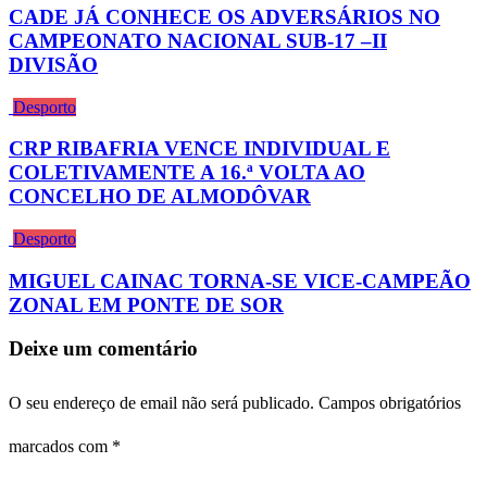
CADE JÁ CONHECE OS ADVERSÁRIOS NO
CAMPEONATO NACIONAL SUB-17 –II
DIVISÃO
Desporto
CRP RIBAFRIA VENCE INDIVIDUAL E
COLETIVAMENTE A 16.ª VOLTA AO
CONCELHO DE ALMODÔVAR
Desporto
MIGUEL CAINAC TORNA-SE VICE-CAMPEÃO
ZONAL EM PONTE DE SOR
Deixe um comentário
O seu endereço de email não será publicado.
Campos obrigatórios
marcados com
*