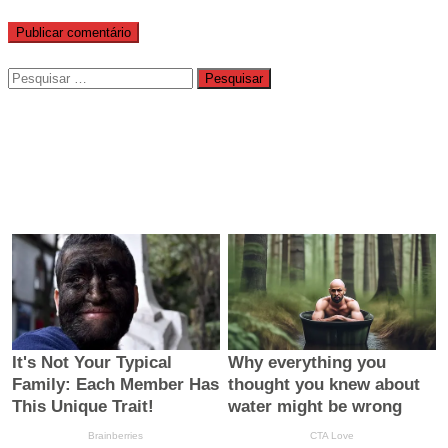
Pesquisar
por: