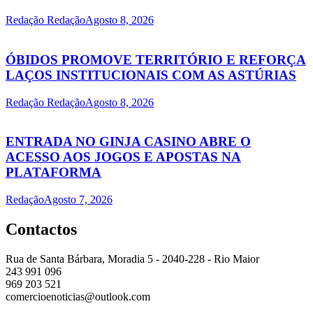
Redação Redação
Agosto 8, 2026
ÓBIDOS PROMOVE TERRITÓRIO E REFORÇA
LAÇOS INSTITUCIONAIS COM AS ASTÚRIAS
Redação Redação
Agosto 8, 2026
ENTRADA NO GINJA CASINO ABRE O
ACESSO AOS JOGOS E APOSTAS NA
PLATAFORMA
Redação
Agosto 7, 2026
Contactos
Rua de Santa Bárbara, Moradia 5 - 2040-228 - Rio Maior
243 991 096
969 203 521
comercioenoticias@outlook.com