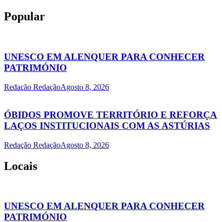
Popular
UNESCO EM ALENQUER PARA CONHECER
PATRIMÓNIO
Redação Redação
Agosto 8, 2026
ÓBIDOS PROMOVE TERRITÓRIO E REFORÇA
LAÇOS INSTITUCIONAIS COM AS ASTÚRIAS
Redação Redação
Agosto 8, 2026
Locais
UNESCO EM ALENQUER PARA CONHECER
PATRIMÓNIO